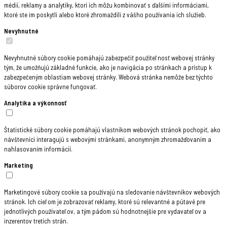
médií, reklamy a analytiky, ktorí ich môžu kombinovať s ďalšími informáciami,
ktoré ste im poskytli alebo ktoré zhromaždili z vášho používania ich služieb.
Nevyhnutné
Nevyhnutné súbory cookie pomáhajú zabezpečiť použiteľnosť webovej stránky
tým, že umožňujú základné funkcie, ako je navigácia po stránkach a prístup k
zabezpečeným oblastiam webovej stránky. Webová stránka nemôže bez týchto
súborov cookie správne fungovať.
Analytika a výkonnosť
Štatistické súbory cookie pomáhajú vlastníkom webových stránok pochopiť, ako
návštevníci interagujú s webovými stránkami, anonymným zhromažďovaním a
nahlasovaním informácií.
Marketing
Marketingové súbory cookie sa používajú na sledovanie návštevníkov webových
stránok. Ich cieľom je zobrazovať reklamy, ktoré sú relevantné a pútavé pre
jednotlivých používateľov, a tým pádom sú hodnotnejšie pre vydavateľov a
inzerentov tretích strán.