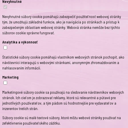
Nevyhnutné
Nevyhnutné súbory cookie pomáhajú zabezpečiť použiteľnosť webovej stránky
tým, že umožňujú základné funkcie, ako je navigácia po stránkach a prístup k
zabezpečeným oblastiam webovej stránky. Webová stránka nemôže bez týchto
súborov cookie správne fungovať.
Analytika a výkonnosť
Štatistické súbory cookie pomáhajú vlastníkom webových stránok pochopiť, ako
návštevníci interagujú s webovými stránkami, anonymným zhromažďovaním a
nahlasovaním informácií.
Marketing
Marketingové súbory cookie sa používajú na sledovanie návštevníkov webových
stránok. Ich cieľom je zobrazovať reklamy, ktoré sú relevantné a pútavé pre
jednotlivých používateľov, a tým pádom sú hodnotnejšie pre vydavateľov a
inzerentov tretích strán.
Súbory cookie sú malé textové súbory, ktoré môžu webové stránky používať na
zefektívnenie používateľského zážitku.