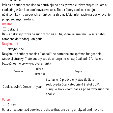
Reklamné
Reklamné súbory cookise sa používajú na poskytovanie relevantných reklám a
marketingových kampaní návštevníkom. Tieto súbory cookies sledujú
návštevníkov na webových stránkach a zhromažďujú informácie na poskytovanie
prispôsobených reklám.
Ostatné
Ostatné
Ďalšie nekategorizované súbory cookie sú tie, ktoré sa analyzujú a ešte neboli
zaradené do žiadnej kategórie.
Nevyhnutné
Nevyhnutné
Nevyhnutné súbory cookie sú absolútne potrebné pre správne fungovanie
webovej stránky. Tieto súbory cookie anonymne zaisťujú základné funkcie a
bezpečnostné prvky webovej stránky.
Dĺžka
Cookie
Popis
trvania
Zaznamená predvolený stav tlačidla
zodpovedajúcej kategórie & štatút CCPA.
CookieLawInfoConsent
1 year
Funguje iba v koordinácii s primárnym súborom
cookie.
Others
Others
Other uncategorized cookies are those that are being analyzed and have not