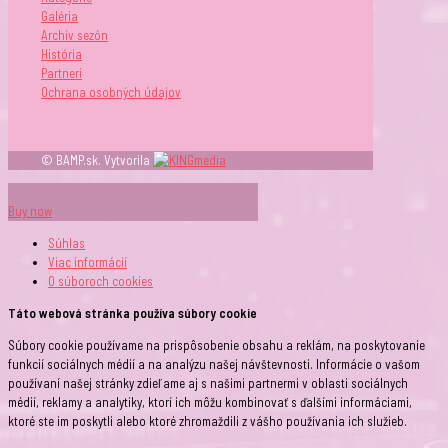
Galéria
Archív sezón
História
Partneri
Ochrana osobných údajov
© BAMP.sk. Vytvorila
Buy now
Súhlas
Viac informácií
O súboroch
cookies
Táto webová stránka používa súbory cookie
Súbory cookie používame na prispôsobenie obsahu a reklám, na poskytovanie
funkcií sociálnych médií a na analýzu našej návštevnosti. Informácie o vašom
používaní našej stránky zdieľame aj s našimi partnermi v oblasti sociálnych
médií, reklamy a analytiky, ktorí ich môžu kombinovať s ďalšími informáciami,
ktoré ste im poskytli alebo ktoré zhromaždili z vášho používania ich služieb.