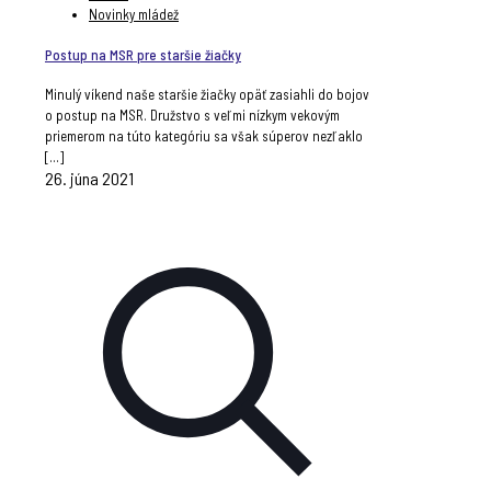
Novinky mládež
Postup na MSR pre staršie žiačky
Minulý víkend naše staršie žiačky opäť zasiahli do bojov
o postup na MSR. Družstvo s veľmi nízkym vekovým
priemerom na túto kategóriu sa však súperov nezľaklo
[…]
26. júna 2021