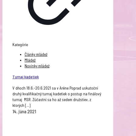
Kategórie
Články mládež
Mládež
Novinky mládež
Turnaj kadetiek
V dňoch 18.6.-20.6.2021 sa v Aréne Poprad uskutoční
druhý kvalifikačný turnaj kadetiek o postup na finálový
turnaj MSR. Zúčastní sa ho až sedem družstiev, z
ktorých
[…]
14. júna 2021