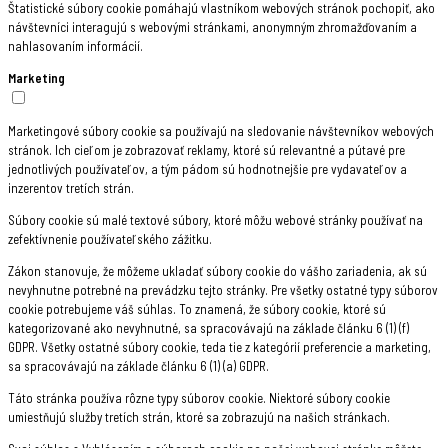
Štatistické súbory cookie pomáhajú vlastníkom webových stránok pochopiť, ako
návštevníci interagujú s webovými stránkami, anonymným zhromažďovaním a
nahlasovaním informácií.
Marketing
Marketingové súbory cookie sa používajú na sledovanie návštevníkov webových
stránok. Ich cieľom je zobrazovať reklamy, ktoré sú relevantné a pútavé pre
jednotlivých používateľov, a tým pádom sú hodnotnejšie pre vydavateľov a
inzerentov tretích strán.
Súbory cookie sú malé textové súbory, ktoré môžu webové stránky používať na
zefektívnenie používateľského zážitku.
Zákon stanovuje, že môžeme ukladať súbory cookie do vášho zariadenia, ak sú
nevyhnutne potrebné na prevádzku tejto stránky. Pre všetky ostatné typy súborov
cookie potrebujeme váš súhlas. To znamená, že súbory cookie, ktoré sú
kategorizované ako nevyhnutné, sa spracovávajú na základe článku 6 (1) (f)
GDPR. Všetky ostatné súbory cookie, teda tie z kategórií preferencie a marketing,
sa spracovávajú na základe článku 6 (1) (a) GDPR.
Táto stránka používa rôzne typy súborov cookie. Niektoré súbory cookie
umiestňujú služby tretích strán, ktoré sa zobrazujú na našich stránkach.