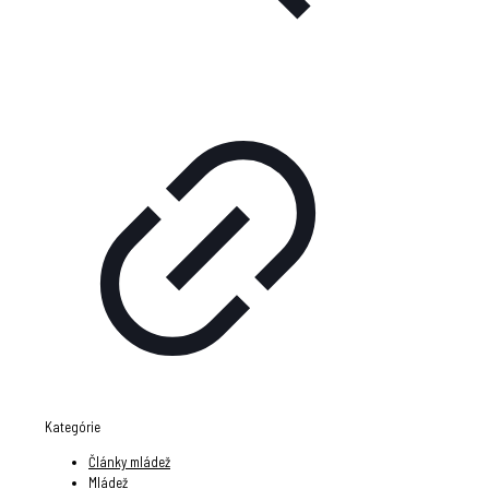
Kategórie
Články mládež
Mládež