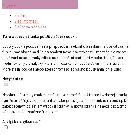
Buy now
Súhlas
Viac informácií
O súboroch
cookies
Táto webová stránka používa súbory cookie
Súbory cookie používame na prispôsobenie obsahu a reklám, na poskytovanie
funkcií sociálnych médií a na analýzu našej návštevnosti. Informácie o vašom
používaní našej stránky zdieľame aj s našimi partnermi v oblasti sociálnych
médií, reklamy a analytiky, ktorí ich môžu kombinovať s ďalšími informáciami,
ktoré ste im poskytli alebo ktoré zhromaždili z vášho používania ich služieb.
Nevyhnutné
Nevyhnutné súbory cookie pomáhajú zabezpečiť použiteľnosť webovej stránky
tým, že umožňujú základné funkcie, ako je navigácia po stránkach a prístup k
zabezpečeným oblastiam webovej stránky. Webová stránka nemôže bez týchto
súborov cookie správne fungovať.
Analytika a výkonnosť