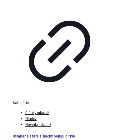
Kategórie
Články mládež
Mládež
Novinky mládež
Oslabené staršie žiačky bojujú o MSR