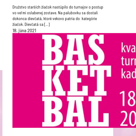
Družstvo starších žiačok nastúpilo do turnajov o postup
vo veľmi oslabenej zostave. Na palubovku sa dostali
dokonca dievčatá, ktoré vekovo patria do kategórie
žiačok. Dievčatá sa
[…]
18. júna 2021