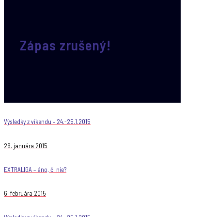
Zápas zrušený!
Výsledky z víkendu – 24.-25.1.2015
26. januára 2015
EXTRALIGA – áno, či nie?
6. februára 2015