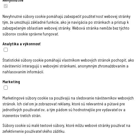
Nevyhnutné súbory cookie pomáhajú zabezpečiť použiteľnosť webovej stránky
tým, že umožňujú základné funkcie, ako je navigácia po stránkach a prístup k
zabezpečeným oblastiam webovej stránky. Webová stránka nemôže bez týchto
súborov cookie správne fungovať.
Analytika a výkonnosť
Štatistické súbory cookie pomáhajú vlastníkom webových stránok pochopiť, ako
návštevníci interagujú s webovými stránkami, anonymným zhromažďovaním a
nahlasovaním informácií.
Marketing
Marketingové súbory cookie sa používajú na sledovanie návštevníkov webových
stránok. Ich cieľom je zobrazovať reklamy, ktoré sú relevantné a pútavé pre
jednotlivých používateľov, a tým pádom sú hodnotnejšie pre vydavateľov a
inzerentov tretích strán.
Súbory cookie sú malé textové súbory, ktoré môžu webové stránky používať na
zefektívnenie používateľského zážitku.