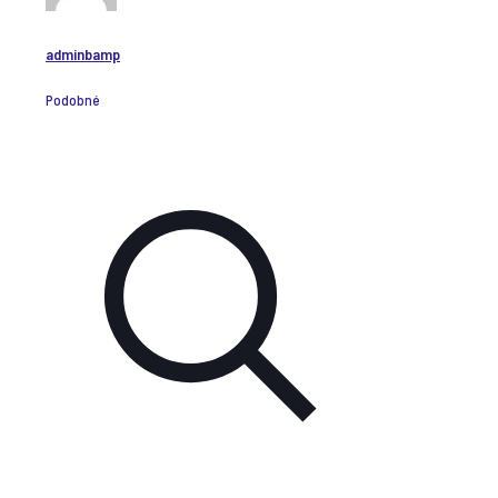
adminbamp
Podobné