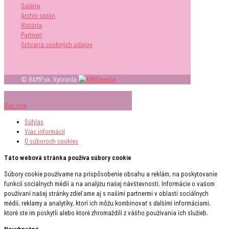
Galéria
Archív sezón
História
Partneri
Ochrana osobných údajov
© BAMP.sk. Vytvorila
Buy now
Súhlas
Viac informácií
O súboroch
cookies
Táto webová stránka používa súbory cookie
Súbory cookie používame na prispôsobenie obsahu a reklám, na poskytovanie
funkcií sociálnych médií a na analýzu našej návštevnosti. Informácie o vašom
používaní našej stránky zdieľame aj s našimi partnermi v oblasti sociálnych
médií, reklamy a analytiky, ktorí ich môžu kombinovať s ďalšími informáciami,
ktoré ste im poskytli alebo ktoré zhromaždili z vášho používania ich služieb.
Nevyhnutné