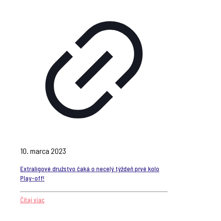
10. marca 2023
Extraligové družstvo čaká o necelý týždeň prvé kolo
Play-off!
Čítaj viac