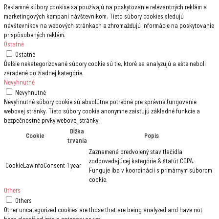
Reklamné súbory cookise sa používajú na poskytovanie relevantných reklám a
marketingových kampaní návštevníkom. Tieto súbory cookies sledujú
návštevníkov na webových stránkach a zhromažďujú informácie na poskytovanie
prispôsobených reklám.
Ostatné
Ostatné
Ďalšie nekategorizované súbory cookie sú tie, ktoré sa analyzujú a ešte neboli
zaradené do žiadnej kategórie.
Nevyhnutné
Nevyhnutné
Nevyhnutné súbory cookie sú absolútne potrebné pre správne fungovanie
webovej stránky. Tieto súbory cookie anonymne zaisťujú základné funkcie a
bezpečnostné prvky webovej stránky.
Dĺžka
Cookie
Popis
trvania
Zaznamená predvolený stav tlačidla
zodpovedajúcej kategórie & štatút CCPA.
CookieLawInfoConsent
1 year
Funguje iba v koordinácii s primárnym súborom
cookie.
Others
Others
Other uncategorized cookies are those that are being analyzed and have not