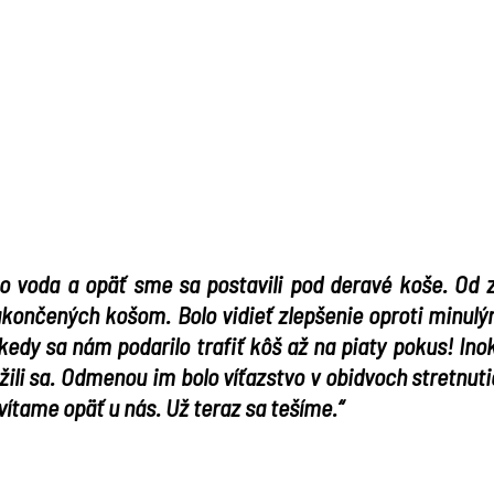
ko voda a opäť sme sa postavili pod deravé koše. Od za
akončených košom. Bolo vidieť zlepšenie oproti minu
kedy sa nám podarilo trafiť kôš
až na piaty pokus
! Ino
nažili sa. Odmenou im bolo víťazstvo v obidvoch stretn
vítame opäť u nás. Už teraz sa tešíme.“