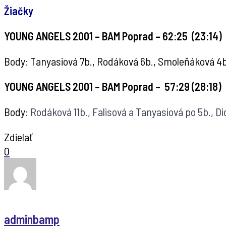
Žiačky
YOUNG ANGELS 2001 – BAM Poprad – 62:25 (23:14)
Body: Tanyasiová 7b., Rodáková 6b., Smoleňáková 4b.
YOUNG ANGELS 2001 – BAM Poprad – 57:29 (28:18)
Body:
Rodáková 11b., Falisová a Tanyasiová po 5b., D
Zdielať
0
adminbamp