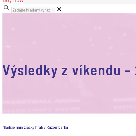
✕
Výsledky z víkendu – 
Mladšie mini žiačky hrali v Ružomberku