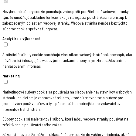
Nevyhnutné súbory cookie pomáhajú zabezpečiť použiteľnosť webovej stránky
tým, že umožňujú základné funkcie, ako je navigácia po stránkach a prístup k
zabezpečeným oblastiam webovej stránky. Webová stránka nemôže bez týchto
súborov cookie správne fungovať.
Analytika a výkonnosť
Štatistické súbory cookie pomáhajú vlastníkom webových stránok pochopiť, ako
návštevníci interagujú s webovými stránkami, anonymným zhromažďovaním a
nahlasovaním informácií.
Marketing
Marketingové súbory cookie sa používajú na sledovanie návštevníkov webových
stránok. Ich cieľom je zobrazovať reklamy, ktoré sú relevantné a pútavé pre
jednotlivých používateľov, a tým pádom sú hodnotnejšie pre vydavateľov a
inzerentov tretích strán.
Súbory cookie sú malé textové súbory, ktoré môžu webové stránky používať na
zefektívnenie používateľského zážitku.
Zákon stanovuje, že môžeme ukladať súbory cookie do vášho zariadenia, ak sú