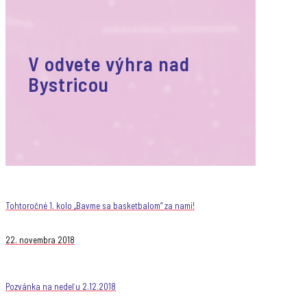
V odvete výhra nad
Bystricou
Tohtoročné 1. kolo „Bavme sa basketbalom“ za nami!
22. novembra 2018
Pozvánka na nedeľu 2.12.2018