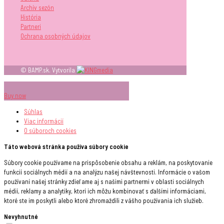
Archív sezón
História
Partneri
Ochrana osobných údajov
© BAMP.sk. Vytvorila
Buy now
Súhlas
Viac informácií
O súboroch
cookies
Táto webová stránka používa súbory cookie
Súbory cookie používame na prispôsobenie obsahu a reklám, na poskytovanie
funkcií sociálnych médií a na analýzu našej návštevnosti. Informácie o vašom
používaní našej stránky zdieľame aj s našimi partnermi v oblasti sociálnych
médií, reklamy a analytiky, ktorí ich môžu kombinovať s ďalšími informáciami,
ktoré ste im poskytli alebo ktoré zhromaždili z vášho používania ich služieb.
Nevyhnutné