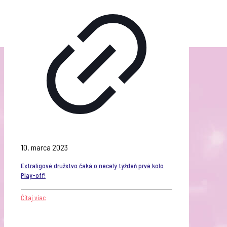
10. marca 2023
Extraligové družstvo čaká o necelý týždeň prvé kolo
Play-off!
Čítaj viac