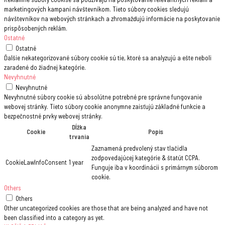
marketingových kampaní návštevníkom. Tieto súbory cookies sledujú
návštevníkov na webových stránkach a zhromažďujú informácie na poskytovanie
prispôsobených reklám.
Ostatné
Ostatné
Ďalšie nekategorizované súbory cookie sú tie, ktoré sa analyzujú a ešte neboli
zaradené do žiadnej kategórie.
Nevyhnutné
Nevyhnutné
Nevyhnutné súbory cookie sú absolútne potrebné pre správne fungovanie
webovej stránky. Tieto súbory cookie anonymne zaisťujú základné funkcie a
bezpečnostné prvky webovej stránky.
Dĺžka
Cookie
Popis
trvania
Zaznamená predvolený stav tlačidla
zodpovedajúcej kategórie & štatút CCPA.
CookieLawInfoConsent
1 year
Funguje iba v koordinácii s primárnym súborom
cookie.
Others
Others
Other uncategorized cookies are those that are being analyzed and have not
been classified into a category as yet.