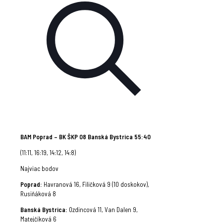
BAM Poprad – BK ŠKP 08 Banská Bystrica 55:40
(11:11, 16:19, 14:12, 14:8)
Najviac bodov
Poprad:
Havranová 16, Filičková 9 (10 doskokov),
Rusiňáková 8
Banská Bystrica:
Ozdincová 11, Van Dalen 9,
Matejčíková 6