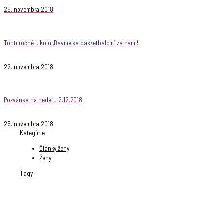
25. novembra 2018
Tohtoročné 1. kolo „Bavme sa basketbalom“ za nami!
22. novembra 2018
Pozvánka na nedeľu 2.12.2018
25. novembra 2018
Kategórie
Články ženy
Ženy
Tagy