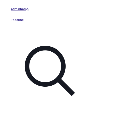
adminbamp
Podobné