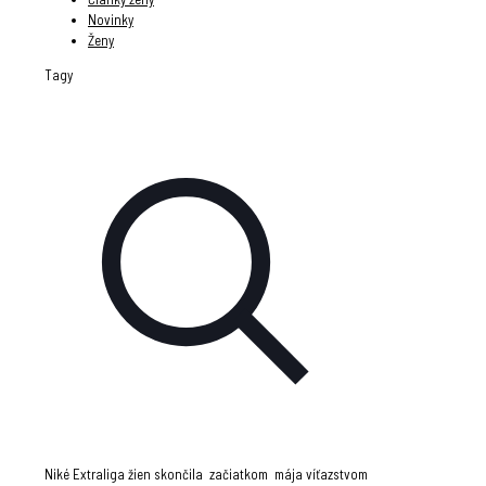
Novinky
Ženy
Tagy
Niké Extraliga žien skončila začiatkom mája víťazstvom