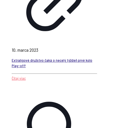
10. marca 2023
Extraligové družstvo čaká o necelý týždeň prvé kolo
Play-off!
Čítaj viac