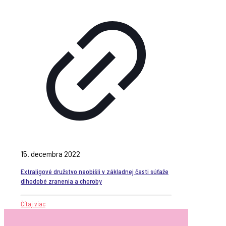
15. decembra 2022
Extraligové družstvo neobišli v základnej časti súťaže
dlhodobé zranenia a choroby
Čítaj viac