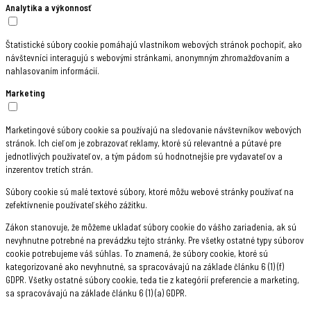
Analytika a výkonnosť
Štatistické súbory cookie pomáhajú vlastníkom webových stránok pochopiť, ako
návštevníci interagujú s webovými stránkami, anonymným zhromažďovaním a
nahlasovaním informácií.
Marketing
Marketingové súbory cookie sa používajú na sledovanie návštevníkov webových
stránok. Ich cieľom je zobrazovať reklamy, ktoré sú relevantné a pútavé pre
jednotlivých používateľov, a tým pádom sú hodnotnejšie pre vydavateľov a
inzerentov tretích strán.
Súbory cookie sú malé textové súbory, ktoré môžu webové stránky používať na
zefektívnenie používateľského zážitku.
Zákon stanovuje, že môžeme ukladať súbory cookie do vášho zariadenia, ak sú
nevyhnutne potrebné na prevádzku tejto stránky. Pre všetky ostatné typy súborov
cookie potrebujeme váš súhlas. To znamená, že súbory cookie, ktoré sú
kategorizované ako nevyhnutné, sa spracovávajú na základe článku 6 (1) (f)
GDPR. Všetky ostatné súbory cookie, teda tie z kategórií preferencie a marketing,
sa spracovávajú na základe článku 6 (1) (a) GDPR.