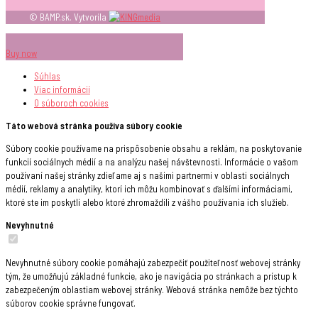
© BAMP.sk. Vytvorila
Buy now
Súhlas
Viac informácií
O súboroch
cookies
Táto webová stránka používa súbory cookie
Súbory cookie používame na prispôsobenie obsahu a reklám, na poskytovanie
funkcií sociálnych médií a na analýzu našej návštevnosti. Informácie o vašom
používaní našej stránky zdieľame aj s našimi partnermi v oblasti sociálnych
médií, reklamy a analytiky, ktorí ich môžu kombinovať s ďalšími informáciami,
ktoré ste im poskytli alebo ktoré zhromaždili z vášho používania ich služieb.
Nevyhnutné
Nevyhnutné súbory cookie pomáhajú zabezpečiť použiteľnosť webovej stránky
tým, že umožňujú základné funkcie, ako je navigácia po stránkach a prístup k
zabezpečeným oblastiam webovej stránky. Webová stránka nemôže bez týchto
súborov cookie správne fungovať.