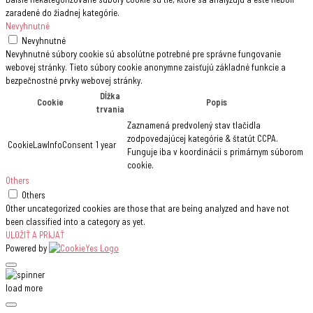
zaradené do žiadnej kategórie.
Nevyhnutné
Nevyhnutné
Nevyhnutné súbory cookie sú absolútne potrebné pre správne fungovanie
webovej stránky. Tieto súbory cookie anonymne zaisťujú základné funkcie a
bezpečnostné prvky webovej stránky.
Dĺžka
Cookie
Popis
trvania
Zaznamená predvolený stav tlačidla
zodpovedajúcej kategórie & štatút CCPA.
CookieLawInfoConsent
1 year
Funguje iba v koordinácii s primárnym súborom
cookie.
Others
Others
Other uncategorized cookies are those that are being analyzed and have not
been classified into a category as yet.
ULOŽIŤ A PRIJAŤ
Powered by
load more