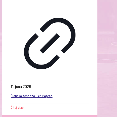
11. júna 2026
Členská schôdza BAM Poprad
Čítaj viac