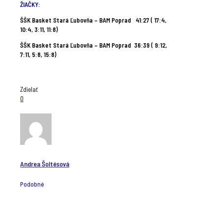
ŽIAČKY:
ŠŠK Basket Stará Ľubovňa – BAM Poprad 41:27 ( 17:4,
10:4, 3:11, 11:8)
ŠŠK Basket Stará Ľubovňa – BAM Poprad 36:39 ( 9:12,
7:11, 5:8, 15:8)
Zdielať
0
Andrea Šoltésová
Podobné