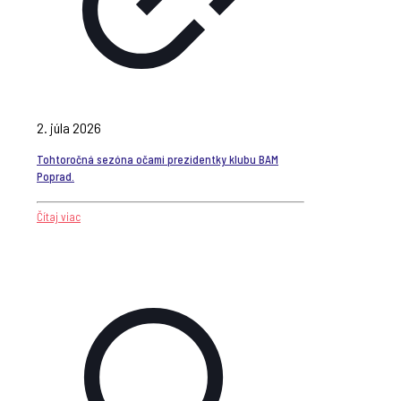
2. júla 2026
Tohtoročná sezóna očami prezidentky klubu BAM
Poprad.
Čítaj viac