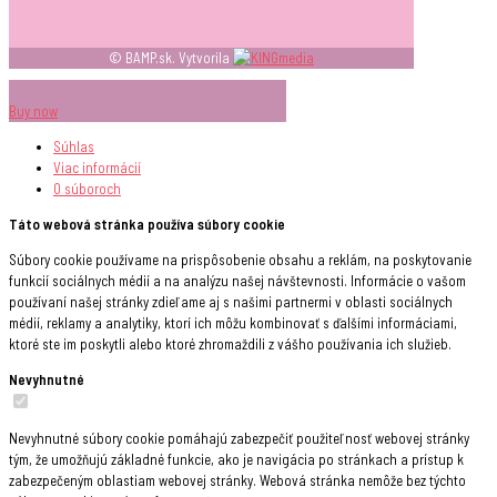
© BAMP.sk. Vytvorila
Buy now
Súhlas
Viac informácií
O súboroch
Táto webová stránka používa súbory cookie
Súbory cookie používame na prispôsobenie obsahu a reklám, na poskytovanie
funkcií sociálnych médií a na analýzu našej návštevnosti. Informácie o vašom
používaní našej stránky zdieľame aj s našimi partnermi v oblasti sociálnych
médií, reklamy a analytiky, ktorí ich môžu kombinovať s ďalšími informáciami,
ktoré ste im poskytli alebo ktoré zhromaždili z vášho používania ich služieb.
Nevyhnutné
Nevyhnutné súbory cookie pomáhajú zabezpečiť použiteľnosť webovej stránky
tým, že umožňujú základné funkcie, ako je navigácia po stránkach a prístup k
zabezpečeným oblastiam webovej stránky. Webová stránka nemôže bez týchto