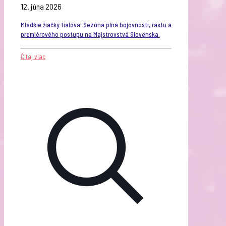
12. júna 2026
Mladšie žiačky fialová: Sezóna plná bojovnosti, rastu a
premiérového postupu na Majstrovstvá Slovenska.
Čítaj viac