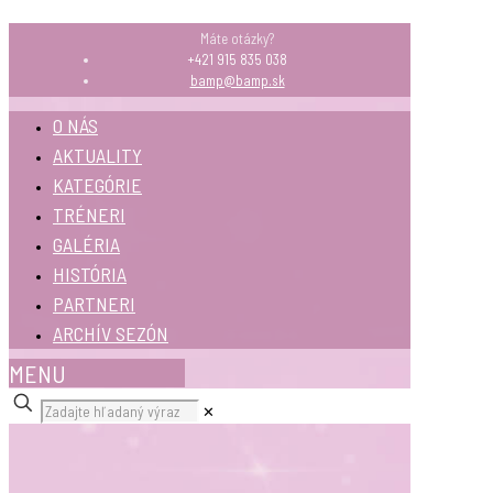
Máte otázky?
+421 915 835 038
bamp@bamp.sk
O NÁS
AKTUALITY
KATEGÓRIE
TRÉNERI
GALÉRIA
HISTÓRIA
PARTNERI
ARCHÍV SEZÓN
MENU
✕