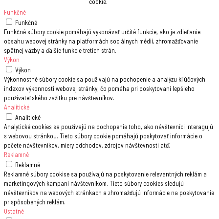
cookie.
Funkčné
Funkčné
Funkčné súbory cookie pomáhajú vykonávať určité funkcie, ako je zdieľanie
obsahu webovej stránky na platformách sociálnych médií, zhromažďovanie
spätnej väzby a ďalšie funkcie tretích strán.
Výkon
Výkon
Výkonnostné súbory cookie sa používajú na pochopenie a analýzu kľúčových
indexov výkonnosti webovej stránky, čo pomáha pri poskytovaní lepšieho
používateľského zažitku pre návštevníkov.
Analitické
Analitické
Analytické cookies sa používajú na pochopenie toho, ako návštevníci interagujú
s webovou stránkou. Tieto súbory cookie pomáhajú poskytovať informácie o
počete návštevníkov, miery odchodov, zdrojov návštevnosti atď.
Reklamné
Reklamné
Reklamné súbory cookise sa používajú na poskytovanie relevantných reklám a
marketingových kampaní návštevníkom. Tieto súbory cookies sledujú
návštevníkov na webových stránkach a zhromažďujú informácie na poskytovanie
prispôsobených reklám.
Ostatné