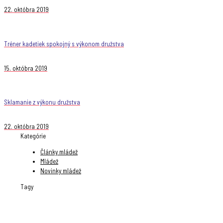
22. októbra 2019
Tréner kadetiek spokojný s výkonom družstva
15. októbra 2019
Sklamanie z výkonu družstva
22. októbra 2019
Kategórie
Články mládež
Mládež
Novinky mládež
Tagy