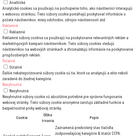
Analitické
Analytické cookies sa používajú na pochopenie toho, ako návštevníci interagujú
s webovou stránkou. Tieto súbory cookie pomáhajú poskytovať informácie o
počete návštevníkov, miery odchodov, zdrojov návštevnosti atď.
Reklamné
Reklamné
Reklamné súbory cookise sa používajú na poskytovanie relevantných reklám a
marketingových kampaní návštevníkom. Tieto súbory cookies sledujú
návštevníkov na webových stránkach a zhromažďujú informácie na poskytovanie
prispôsobených reklám.
Ostatné
Ostatné
Ďalšie nekategorizované súbory cookie sú tie, ktoré sa analyzujú a ešte neboli
zaradené do žiadnej kategórie.
Nevyhnutné
Nevyhnutné
Nevyhnutné súbory cookie sú absolútne potrebné pre správne fungovanie
webovej stránky. Tieto súbory cookie anonymne zaisťujú základné funkcie a
bezpečnostné prvky webovej stránky.
Dĺžka
Cookie
Popis
trvania
Zaznamená predvolený stav tlačidla
zodpovedajúcej kategórie & štatút CCPA.