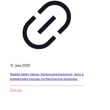
12. júna 2026
Mladšie žiačky fialová: Sezóna plná bojovnosti, rastu a
premiérového postupu na Majstrovstvá Slovenska.
Čítaj viac