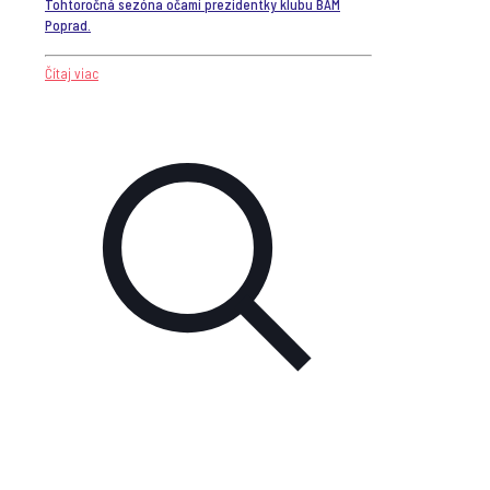
Tohtoročná sezóna očami prezidentky klubu BAM
Poprad.
Čítaj viac