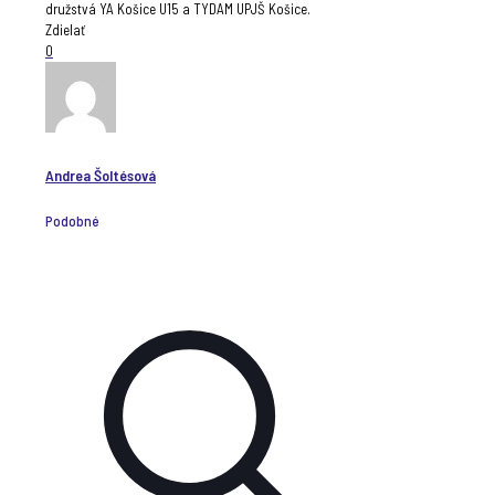
družstvá YA Košice U15 a TYDAM UPJŠ Košice.
Zdielať
0
Andrea Šoltésová
Podobné