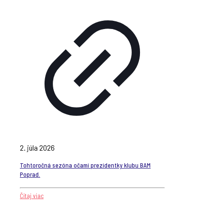
2. júla 2026
Tohtoročná sezóna očami prezidentky klubu BAM
Poprad.
Čítaj viac