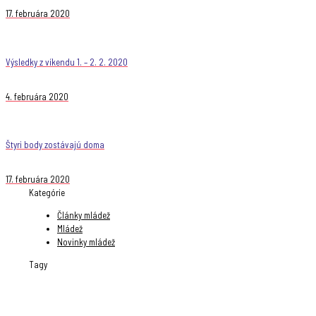
17. februára 2020
Výsledky z víkendu 1. – 2. 2. 2020
4. februára 2020
Štyri body zostávajú doma
17. februára 2020
Kategórie
Články mládež
Mládež
Novinky mládež
Tagy