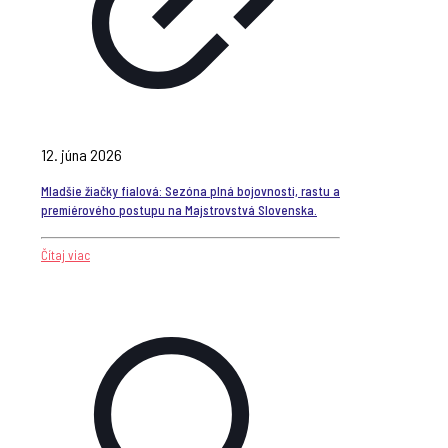
12. júna 2026
Mladšie žiačky fialová: Sezóna plná bojovnosti, rastu a
premiérového postupu na Majstrovstvá Slovenska.
Čítaj viac