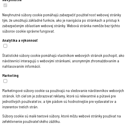
Nevyhnutné súbory cookie pomáhajú zabezpečiť použiteľnosť webovej stránky
tým, že umožňujú základné funkcie, ako je navigácia po stránkach a prístup k
zabezpečeným oblastiam webovej stránky. Webová stránka nemôže bez týchto
súborov cookie správne fungovať.
Analytika a výkonnosť
Štatistické súbory cookie pomáhajú vlastníkom webových stránok pochopiť, ako
návštevníci interagujú s webovými stránkami, anonymným zhromažďovaním a
nahlasovaním informácií.
Marketing
Marketingové súbory cookie sa používajú na sledovanie návštevníkov webových
stránok. Ich cieľom je zobrazovať reklamy, ktoré sú relevantné a pútavé pre
jednotlivých používateľov, a tým pádom sú hodnotnejšie pre vydavateľov a
inzerentov tretích strán.
Súbory cookie sú malé textové súbory, ktoré môžu webové stránky používať na
zefektívnenie používateľského zážitku.