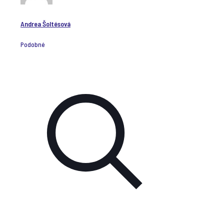
Andrea Šoltésová
Podobné