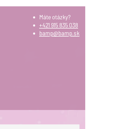
Máte otázky?
+421 915 835 038
bamp@bamp.sk