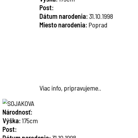
Post:
Dátum narodenia:
31.10.1998
Miesto narodenia:
Poprad
Viac info, pripravujeme..
Národnosť:
Výška:
175cm
Post:
Dátum narodenia:
31.10.1998