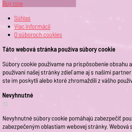
Buy now
Súhlas
Viac informácií
O súboroch
cookies
Táto webová stránka používa súbory cookie
Súbory cookie používame na prispôsobenie obsahu a r
používaní našej stránky zdieľame aj s našimi partnerm
ste im poskytli alebo ktoré zhromaždili z vášho použív
Nevyhnutné
Nevyhnutné súbory cookie pomáhajú zabezpečiť použi
zabezpečeným oblastiam webovej stránky. Webová s