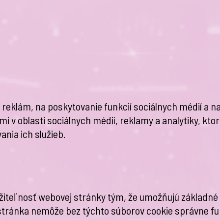
eklám, na poskytovanie funkcií sociálnych médií a na
i v oblasti sociálnych médií, reklamy a analytiky, kto
ania ich služieb.
teľnosť webovej stránky tým, že umožňujú základné fu
tránka nemôže bez týchto súborov cookie správne fu