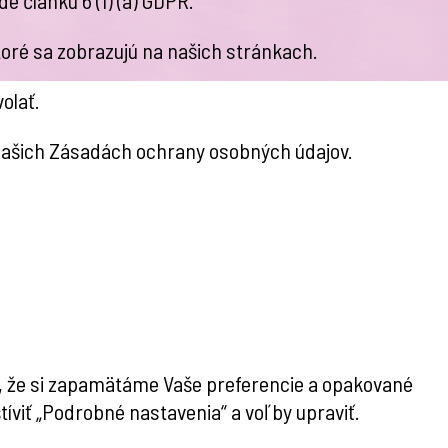
toré sa zobrazujú na našich stránkach.
olať.
 našich Zásadách ochrany osobných údajov.
m, že si zapamätáme Vaše preferencie a opakované
íviť „Podrobné nastavenia“ a voľby upraviť.