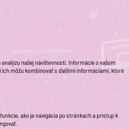
 analýzu našej návštevnosti. Informácie o vašom
rí ich môžu kombinovať s ďalšími informáciami, ktoré
nkcie, ako je navigácia po stránkach a prístup k
ngovať.