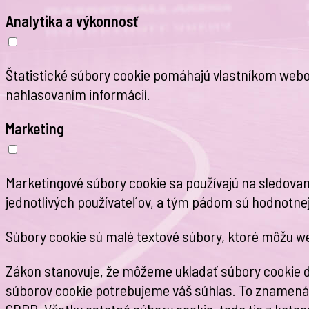
Analytika a výkonnosť
Štatistické súbory cookie pomáhajú vlastníkom web
nahlasovaním informácií.
Marketing
Marketingové súbory cookie sa používajú na sledovan
jednotlivých používateľov, a tým pádom sú hodnotnejš
Súbory cookie sú malé textové súbory, ktoré môžu we
Zákon stanovuje, že môžeme ukladať súbory cookie do
súborov cookie potrebujeme váš súhlas. To znamená, 
GDPR. Všetky ostatné súbory cookie, teda tie z kategó