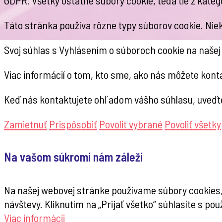
Táto stránka používa rôzne typy súborov cookie. Niek
Svoj súhlas s Vyhlásením o súboroch cookie na naše
Viac informácií o tom, kto sme, ako nás môžete kon
Keď nás kontaktujete ohľadom vášho súhlasu, uveďte
Zamietnuť
Prispôsobiť
Povolit vybrané
Povoliť všetky
Na vašom súkromí nám záleží
Na našej webovej stránke používame súbory cookies,
návštevy. Kliknutím na „Prijať všetko“ súhlasíte s p
Viac informácii