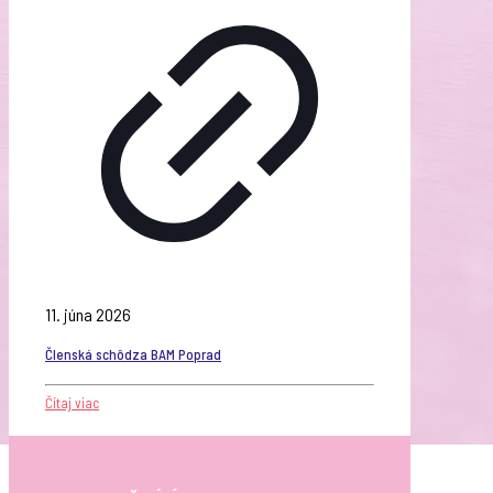
11. júna 2026
Členská schôdza BAM Poprad
Čítaj viac