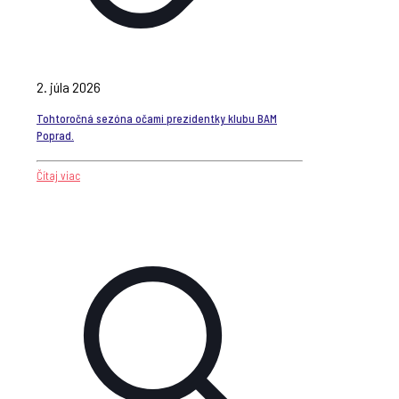
2. júla 2026
Tohtoročná sezóna očami prezidentky klubu BAM
Poprad.
Čítaj viac