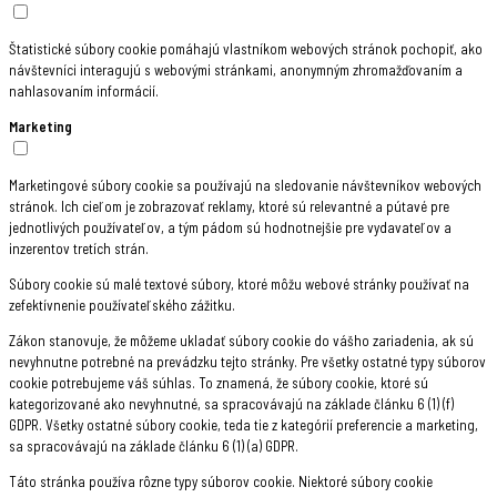
Štatistické súbory cookie pomáhajú vlastníkom webových stránok pochopiť, ako
návštevníci interagujú s webovými stránkami, anonymným zhromažďovaním a
nahlasovaním informácií.
Marketing
Marketingové súbory cookie sa používajú na sledovanie návštevníkov webových
stránok. Ich cieľom je zobrazovať reklamy, ktoré sú relevantné a pútavé pre
jednotlivých používateľov, a tým pádom sú hodnotnejšie pre vydavateľov a
inzerentov tretích strán.
Súbory cookie sú malé textové súbory, ktoré môžu webové stránky používať na
zefektívnenie používateľského zážitku.
Zákon stanovuje, že môžeme ukladať súbory cookie do vášho zariadenia, ak sú
nevyhnutne potrebné na prevádzku tejto stránky. Pre všetky ostatné typy súborov
cookie potrebujeme váš súhlas. To znamená, že súbory cookie, ktoré sú
kategorizované ako nevyhnutné, sa spracovávajú na základe článku 6 (1) (f)
GDPR. Všetky ostatné súbory cookie, teda tie z kategórií preferencie a marketing,
sa spracovávajú na základe článku 6 (1) (a) GDPR.
Táto stránka používa rôzne typy súborov cookie. Niektoré súbory cookie