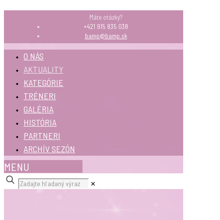
Máte otázky?
+421 915 835 038
bamp@bamp.sk
O NÁS
AKTUALITY
KATEGÓRIE
TRÉNERI
GALÉRIA
HISTÓRIA
PARTNERI
ARCHÍV SEZÓN
MENU
✕