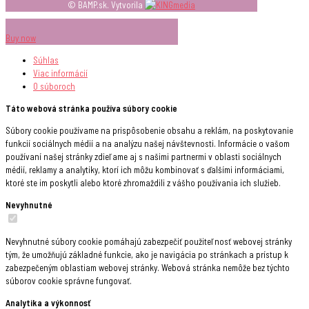
© BAMP.sk. Vytvorila
Buy now
Súhlas
Viac informácií
O súboroch
Táto webová stránka používa súbory cookie
Súbory cookie používame na prispôsobenie obsahu a reklám, na poskytovanie
funkcií sociálnych médií a na analýzu našej návštevnosti. Informácie o vašom
používaní našej stránky zdieľame aj s našimi partnermi v oblasti sociálnych
médií, reklamy a analytiky, ktorí ich môžu kombinovať s ďalšími informáciami,
ktoré ste im poskytli alebo ktoré zhromaždili z vášho používania ich služieb.
Nevyhnutné
Nevyhnutné súbory cookie pomáhajú zabezpečiť použiteľnosť webovej stránky
tým, že umožňujú základné funkcie, ako je navigácia po stránkach a prístup k
zabezpečeným oblastiam webovej stránky. Webová stránka nemôže bez týchto
súborov cookie správne fungovať.
Analytika a výkonnosť