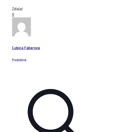
Zdielať
0
Ľubica Fáberová
Podobné