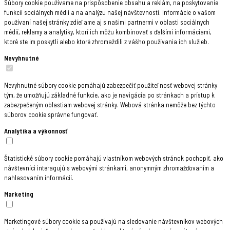
Súbory cookie používame na prispôsobenie obsahu a reklám, na poskytovanie
funkcií sociálnych médií a na analýzu našej návštevnosti. Informácie o vašom
používaní našej stránky zdieľame aj s našimi partnermi v oblasti sociálnych
médií, reklamy a analytiky, ktorí ich môžu kombinovať s ďalšími informáciami,
ktoré ste im poskytli alebo ktoré zhromaždili z vášho používania ich služieb.
Nevyhnutné
Nevyhnutné súbory cookie pomáhajú zabezpečiť použiteľnosť webovej stránky
tým, že umožňujú základné funkcie, ako je navigácia po stránkach a prístup k
zabezpečeným oblastiam webovej stránky. Webová stránka nemôže bez týchto
súborov cookie správne fungovať.
Analytika a výkonnosť
Štatistické súbory cookie pomáhajú vlastníkom webových stránok pochopiť, ako
návštevníci interagujú s webovými stránkami, anonymným zhromažďovaním a
nahlasovaním informácií.
Marketing
Marketingové súbory cookie sa používajú na sledovanie návštevníkov webových