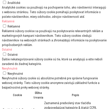
Analitické
Analytické cookies sa používajú na pochopenie toho, ako návštevníci interagujú
s webovou stránkou. Tieto súbory cookie pomáhajú poskytovať informácie o
počete návštevníkov, miery odchodov, zdrojov návštevnosti atď.
Reklamné
Reklamné
Reklamné súbory cookise sa používajú na poskytovanie relevantných reklám a
marketingových kampaní návštevníkom. Tieto súbory cookies sledujú
návštevníkov na webových stránkach a zhromažďujú informácie na poskytovanie
prispôsobených reklám.
Ostatné
Ostatné
Ďalšie nekategorizované súbory cookie sú tie, ktoré sa analyzujú a ešte neboli
zaradené do žiadnej kategórie.
Nevyhnutné
Nevyhnutné
Nevyhnutné súbory cookie sú absolútne potrebné pre správne fungovanie
webovej stránky. Tieto súbory cookie anonymne zaisťujú základné funkcie a
bezpečnostné prvky webovej stránky.
Dĺžka
Cookie
Popis
trvania
Zaznamená predvolený stav tlačidla
zodpovedajúcej kategórie & štatút CCPA.