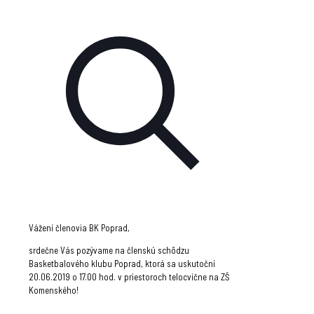
Vážení členovia BK Poprad,
srdečne Vás pozývame na členskú schôdzu
Basketbalového klubu Poprad, ktorá sa uskutoční
20.06.2019 o 17.00 hod. v priestoroch telocvične na ZŠ
Komenského!