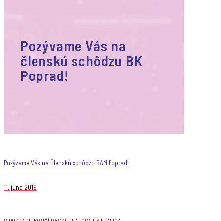
Pozývame Vás na
členskú schôdzu BK
Poprad!
Pozývame Vás na Členskú schôdzu BAM Poprad!
11. júna 2019
V POPRADE KONČÍ BASKETBALOVÁ EXTRALIGA