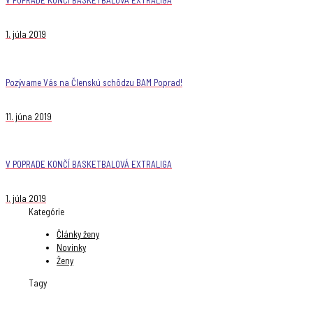
1. júla 2019
Pozývame Vás na Členskú schôdzu BAM Poprad!
11. júna 2019
V POPRADE KONČÍ BASKETBALOVÁ EXTRALIGA
1. júla 2019
Kategórie
Články ženy
Novinky
Ženy
Tagy