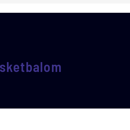
asketbalom