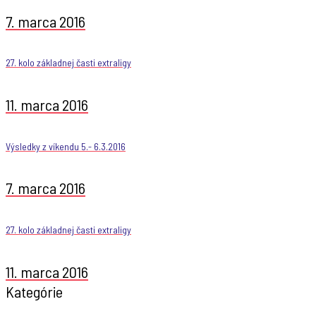
7. marca 2016
27. kolo základnej časti extraligy
11. marca 2016
Výsledky z víkendu 5.- 6.3.2016
7. marca 2016
27. kolo základnej časti extraligy
11. marca 2016
Kategórie