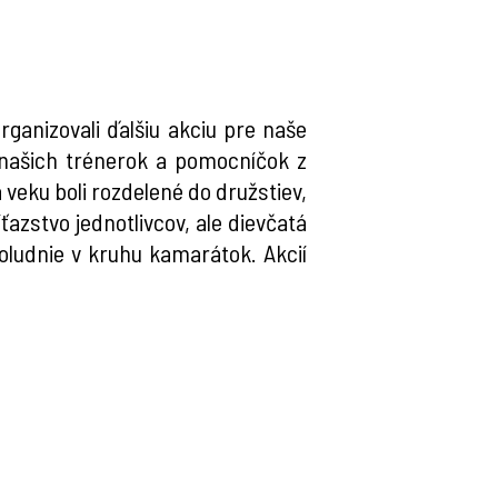
ganizovali ďalšiu akciu pre naše
 našich trénerok a pomocníčok z
veku boli rozdelené do družstiev,
ťazstvo jednotlivcov, ale dievčatá
poludnie v kruhu kamarátok. Akcií