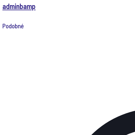
adminbamp
Podobné