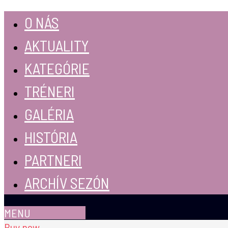
O NÁS
AKTUALITY
KATEGÓRIE
TRÉNERI
GALÉRIA
HISTÓRIA
PARTNERI
ARCHÍV SEZÓN
MENU
Buy now