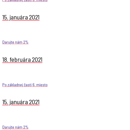
15. januára 2021
Darujte nám 2%
18. februára 2021
Po základnej časti 6. miesto
15. januára 2021
Darujte nám 2%