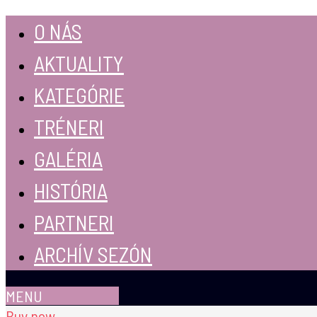
O NÁS
AKTUALITY
KATEGÓRIE
TRÉNERI
GALÉRIA
HISTÓRIA
PARTNERI
ARCHÍV SEZÓN
MENU
Buy now