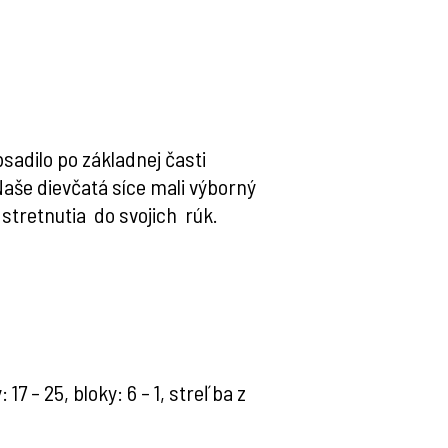
adilo po základnej časti
Naše dievčatá síce mali výborný
stretnutia do svojich rúk.
: 17 – 25, bloky: 6 – 1, streľba z