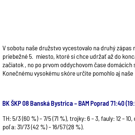
V sobotu naše družstvo vycestovalo na druhý zápas n
priebežné 5. miesto, ktoré si chce udržať až do konc
začiatok , no po prvom oddychovom čase domácich sa
Konečnému vysokému skóre určite pomohlo aj naše n
BK ŠKP 08 Banská Bystrica – BAM Poprad 71:40 (19:
TH: 5/3 (60 %) – 7/5 (71 %), trojky: 6 – 3, fauly: 12 – 10,
poľa: 31/73 (42 %) – 16/57 (28 %).