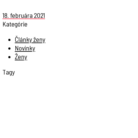
18. februára 2021
Kategórie
Články ženy
Novinky
Ženy
Tagy