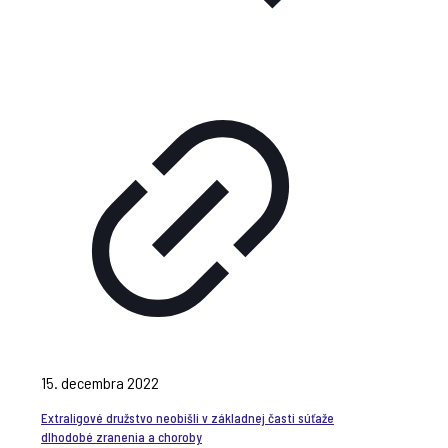
15. decembra 2022
Extraligové družstvo neobišli v základnej časti súťaže
dlhodobé zranenia a choroby