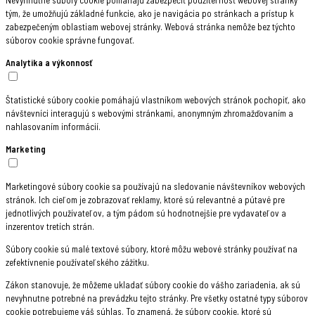
tým, že umožňujú základné funkcie, ako je navigácia po stránkach a prístup k
zabezpečeným oblastiam webovej stránky. Webová stránka nemôže bez týchto
súborov cookie správne fungovať.
Analytika a výkonnosť
Štatistické súbory cookie pomáhajú vlastníkom webových stránok pochopiť, ako
návštevníci interagujú s webovými stránkami, anonymným zhromažďovaním a
nahlasovaním informácií.
Marketing
Marketingové súbory cookie sa používajú na sledovanie návštevníkov webových
stránok. Ich cieľom je zobrazovať reklamy, ktoré sú relevantné a pútavé pre
jednotlivých používateľov, a tým pádom sú hodnotnejšie pre vydavateľov a
inzerentov tretích strán.
Súbory cookie sú malé textové súbory, ktoré môžu webové stránky používať na
zefektívnenie používateľského zážitku.
Zákon stanovuje, že môžeme ukladať súbory cookie do vášho zariadenia, ak sú
nevyhnutne potrebné na prevádzku tejto stránky. Pre všetky ostatné typy súborov
cookie potrebujeme váš súhlas. To znamená, že súbory cookie, ktoré sú