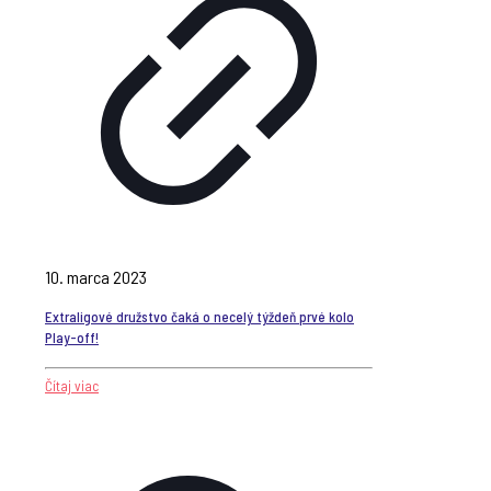
10. marca 2023
Extraligové družstvo čaká o necelý týždeň prvé kolo
Play-off!
Čítaj viac