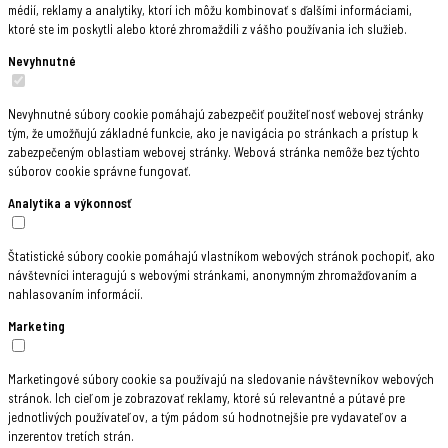
médií, reklamy a analytiky, ktorí ich môžu kombinovať s ďalšími informáciami,
ktoré ste im poskytli alebo ktoré zhromaždili z vášho používania ich služieb.
Nevyhnutné
Nevyhnutné súbory cookie pomáhajú zabezpečiť použiteľnosť webovej stránky
tým, že umožňujú základné funkcie, ako je navigácia po stránkach a prístup k
zabezpečeným oblastiam webovej stránky. Webová stránka nemôže bez týchto
súborov cookie správne fungovať.
Analytika a výkonnosť
Štatistické súbory cookie pomáhajú vlastníkom webových stránok pochopiť, ako
návštevníci interagujú s webovými stránkami, anonymným zhromažďovaním a
nahlasovaním informácií.
Marketing
Marketingové súbory cookie sa používajú na sledovanie návštevníkov webových
stránok. Ich cieľom je zobrazovať reklamy, ktoré sú relevantné a pútavé pre
jednotlivých používateľov, a tým pádom sú hodnotnejšie pre vydavateľov a
inzerentov tretích strán.