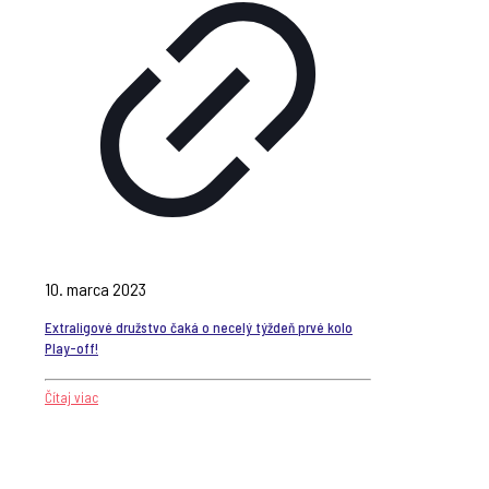
10. marca 2023
Extraligové družstvo čaká o necelý týždeň prvé kolo
Play-off!
Čítaj viac