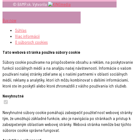
© BAMP.sk. Vytvorila
Buy now
Súhlas
Viac informácií
O súboroch
cookies
Táto webová stránka používa súbory cookie
Súbory cookie používame na prispôsobenie obsahu a reklám, na poskytovanie
funkcií sociálnych médií a na analýzu našej návštevnosti. Informácie o vašom
používaní našej stránky zdieľame aj s našimi partnermi v oblasti sociálnych
médií, reklamy a analytiky, ktorí ich môžu kombinovať s ďalšími informáciami,
ktoré ste im poskytli alebo ktoré zhromaždili z vášho používania ich služieb.
Nevyhnutné
Nevyhnutné súbory cookie pomáhajú zabezpečiť použiteľnosť webovej stránky
tým, že umožňujú základné funkcie, ako je navigácia po stránkach a prístup k
zabezpečeným oblastiam webovej stránky. Webová stránka nemôže bez týchto
súborov cookie správne fungovať.