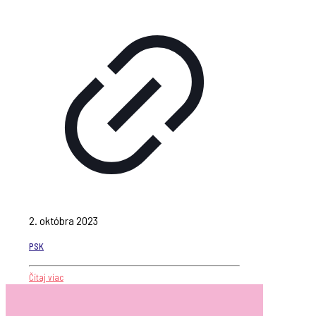
2. októbra 2023
PSK
Čítaj viac