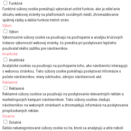
Funkčné
Funkčné súbory cookie pomáhajú vykonávať určité funkcie, ako je zdieľanie
obsahu webovej stránky na platformách sociálnych médií, zhromažďovanie
spätnej väzby a ďalšie funkcie tretích strán.
Výkon
Výkon
Výkonnostné súbory cookie sa používajú na pochopenie a analýzu kľúčových
indexov výkonnosti webovej stránky, čo pomáha pri poskytovaní lepšieho
používateľského zažitku pre návštevníkov.
Analitické
Analitické
Analytické cookies sa používajú na pochopenie toho, ako návštevníci interagujú
s webovou stránkou. Tieto súbory cookie pomáhajú poskytovať informácie o
počete návštevníkov, miery odchodov, zdrojov návštevnosti atď.
Reklamné
Reklamné
Reklamné súbory cookise sa používajú na poskytovanie relevantných reklám a
marketingových kampaní návštevníkom. Tieto súbory cookies sledujú
návštevníkov na webových stránkach a zhromažďujú informácie na poskytovanie
prispôsobených reklám.
Ostatné
Ostatné
Ďalšie nekategorizované súbory cookie sú tie, ktoré sa analyzujú a ešte neboli