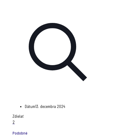
Dátum
13. decembra 2024
Zdielať
2
Podobné