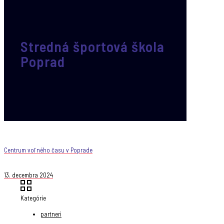
Stredná športová škola
Poprad
Centrum voľného času v Poprade
13. decembra 2024
Kategórie
partneri