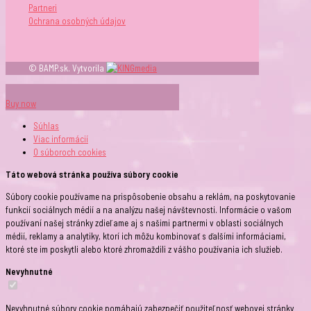
Partneri
Ochrana osobných údajov
© BAMP.sk. Vytvorila
Buy now
Súhlas
Viac informácií
O súboroch
cookies
Táto webová stránka používa súbory cookie
Súbory cookie používame na prispôsobenie obsahu a reklám, na poskytovanie
funkcií sociálnych médií a na analýzu našej návštevnosti. Informácie o vašom
používaní našej stránky zdieľame aj s našimi partnermi v oblasti sociálnych
médií, reklamy a analytiky, ktorí ich môžu kombinovať s ďalšími informáciami,
ktoré ste im poskytli alebo ktoré zhromaždili z vášho používania ich služieb.
Nevyhnutné
Nevyhnutné súbory cookie pomáhajú zabezpečiť použiteľnosť webovej stránky