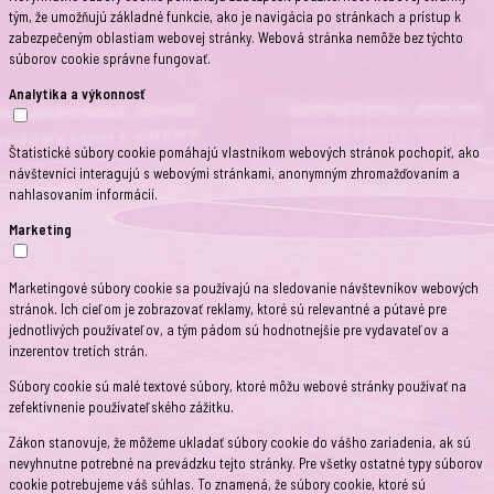
tým, že umožňujú základné funkcie, ako je navigácia po stránkach a prístup k
zabezpečeným oblastiam webovej stránky. Webová stránka nemôže bez týchto
súborov cookie správne fungovať.
Analytika a výkonnosť
Štatistické súbory cookie pomáhajú vlastníkom webových stránok pochopiť, ako
návštevníci interagujú s webovými stránkami, anonymným zhromažďovaním a
nahlasovaním informácií.
Marketing
Marketingové súbory cookie sa používajú na sledovanie návštevníkov webových
stránok. Ich cieľom je zobrazovať reklamy, ktoré sú relevantné a pútavé pre
jednotlivých používateľov, a tým pádom sú hodnotnejšie pre vydavateľov a
inzerentov tretích strán.
Súbory cookie sú malé textové súbory, ktoré môžu webové stránky používať na
zefektívnenie používateľského zážitku.
Zákon stanovuje, že môžeme ukladať súbory cookie do vášho zariadenia, ak sú
nevyhnutne potrebné na prevádzku tejto stránky. Pre všetky ostatné typy súborov
cookie potrebujeme váš súhlas. To znamená, že súbory cookie, ktoré sú