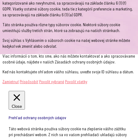
kategorizované ako nevyhnutné, sa spracovávajú na základe článku 6 (1) (f)
GDPR. Všetky ostatné súbory cookie, teda tie z kategórií preferencie a marketing,
sa spracovávajú na základe článku 6 (1) (a) GDPR.
Táto stránka používa rôzne typy súborov cookie. Niektoré súbory cookie
umiestňujú služby tretích strán, ktoré sa zobrazujú na našich stránkach.
Svoj súhlas s Vyhlásením o súboroch cookie na našej webovej stránke môžete
kedykoľvek zmeniť alebo odvolať.
Viac informácií o tom, kto sme, ako nás môžete kontaktovať a ako spracovávame
osobné údaje, nájdete v našich Zásadách ochrany osobných údajov.
Keď nás kontaktujete ohľadom vášho súhlasu, uveďte svoje ID súhlasu a dátum.
Zamietnuť
Prispôsobiť
Povolit vybrané
Povoliť všetky
Close
Prehľad ochrany osobných údajov
Táto webová stránka používa súbory cookie na zlepšenie vášho zážitku
pri prechádzaní webom. Z nich sa vo vašom prehliadači ukladajú súbory