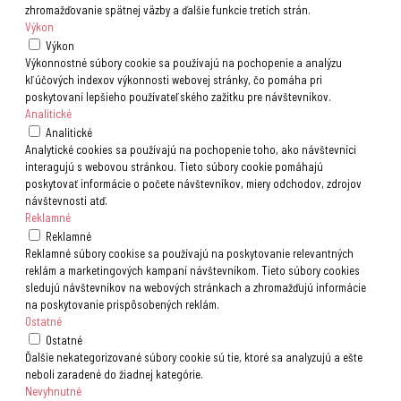
zhromažďovanie spätnej väzby a ďalšie funkcie tretích strán.
Výkon
Výkon
Výkonnostné súbory cookie sa používajú na pochopenie a analýzu
kľúčových indexov výkonnosti webovej stránky, čo pomáha pri
poskytovaní lepšieho používateľského zažitku pre návštevníkov.
Analitické
Analitické
Analytické cookies sa používajú na pochopenie toho, ako návštevníci
interagujú s webovou stránkou. Tieto súbory cookie pomáhajú
poskytovať informácie o počete návštevníkov, miery odchodov, zdrojov
návštevnosti atď.
Reklamné
Reklamné
Reklamné súbory cookise sa používajú na poskytovanie relevantných
reklám a marketingových kampaní návštevníkom. Tieto súbory cookies
sledujú návštevníkov na webových stránkach a zhromažďujú informácie
na poskytovanie prispôsobených reklám.
Ostatné
Ostatné
Ďalšie nekategorizované súbory cookie sú tie, ktoré sa analyzujú a ešte
neboli zaradené do žiadnej kategórie.
Nevyhnutné