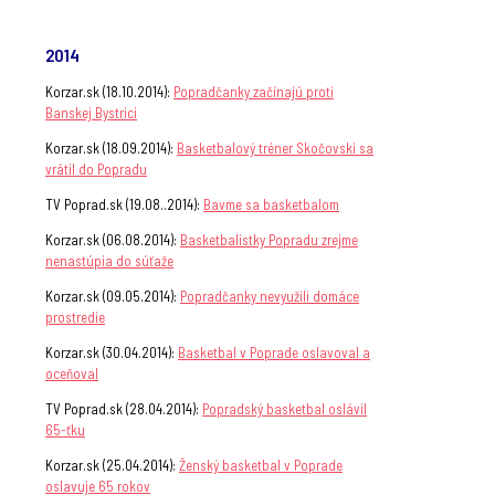
2014
Korzar.sk (18.10.2014):
Popradčanky začínajú proti
Banskej Bystrici
Korzar.sk (18.09.2014):
Basketbalový tréner Skočovski sa
vrátil do Popradu
TV Poprad.sk (19.08..2014):
Bavme sa basketbalom
Korzar.sk (06.08.2014):
Basketbalistky Popradu zrejme
nenastúpia do súťaže
Korzar.sk (09.05.2014):
Popradčanky nevyužili domáce
prostredie
Korzar.sk (30.04.2014):
Basketbal v Poprade oslavoval a
oceňoval
TV Poprad.sk (28.04.2014):
Popradský basketbal oslávil
65-ťku
Korzar.sk (25.04.2014):
Ženský basketbal v Poprade
oslavuje 65 rokov