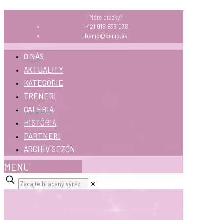
Máte otázky?
+421 915 835 038
bamp@bamp.sk
O NÁS
AKTUALITY
KATEGÓRIE
TRÉNERI
GALÉRIA
HISTÓRIA
PARTNERI
ARCHÍV SEZÓN
MENU
✕