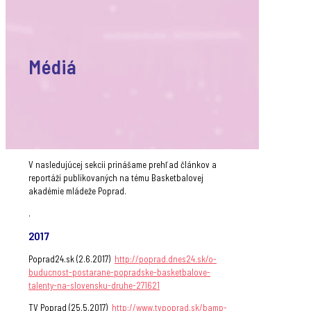
Médiá
V nasledujúcej sekcii prinášame prehľad článkov a
reportáží publikovaných na tému Basketbalovej
akadémie mládeže Poprad.
.
2017
Poprad24.sk (2.6.2017)
http://poprad.dnes24.sk/o-
buducnost-postarane-popradske-basketbalove-
talenty-na-slovensku-druhe-271621
TV Poprad (25.5.2017)
http://www.tvpoprad.sk/bamp-