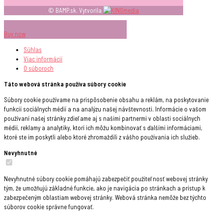
© BAMP.sk. Vytvorila
Buy now
Súhlas
Viac informácií
O súboroch
Táto webová stránka používa súbory cookie
Súbory cookie používame na prispôsobenie obsahu a reklám, na poskytovanie
funkcií sociálnych médií a na analýzu našej návštevnosti. Informácie o vašom
používaní našej stránky zdieľame aj s našimi partnermi v oblasti sociálnych
médií, reklamy a analytiky, ktorí ich môžu kombinovať s ďalšími informáciami,
ktoré ste im poskytli alebo ktoré zhromaždili z vášho používania ich služieb.
Nevyhnutné
Nevyhnutné súbory cookie pomáhajú zabezpečiť použiteľnosť webovej stránky
tým, že umožňujú základné funkcie, ako je navigácia po stránkach a prístup k
zabezpečeným oblastiam webovej stránky. Webová stránka nemôže bez týchto
súborov cookie správne fungovať.