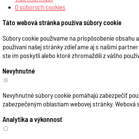
O súboroch
cookies
Táto webová stránka používa súbory cookie
Súbory cookie používame na prispôsobenie obsahu a r
používaní našej stránky zdieľame aj s našimi partnerm
ste im poskytli alebo ktoré zhromaždili z vášho použív
Nevyhnutné
Nevyhnutné súbory cookie pomáhajú zabezpečiť použi
zabezpečeným oblastiam webovej stránky. Webová s
Analytika a výkonnosť