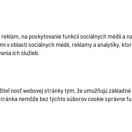
eklám, na poskytovanie funkcií sociálnych médií a na
i v oblasti sociálnych médií, reklamy a analytiky, kto
ania ich služieb.
teľnosť webovej stránky tým, že umožňujú základné fu
tránka nemôže bez týchto súborov cookie správne fu