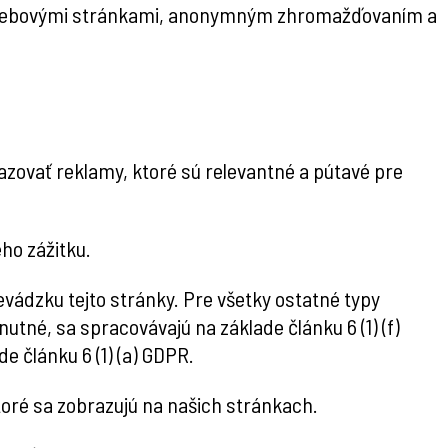
 s webovými stránkami, anonymným zhromažďovaním a
azovať reklamy, ktoré sú relevantné a pútavé pre
ho zážitku.
vádzku tejto stránky. Pre všetky ostatné typy
tné, sa spracovávajú na základe článku 6 (1) (f)
e článku 6 (1) (a) GDPR.
toré sa zobrazujú na našich stránkach.