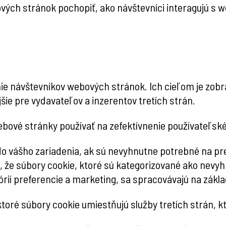
ových stránok pochopiť, ako návštevníci interagujú
ie návštevníkov webových stránok. Ich cieľom je zobr
ie pre vydavateľov a inzerentov tretích strán.
bové stránky používať na zefektívnenie používateľské
 vášho zariadenia, ak sú nevyhnutne potrebné na pre
že súbory cookie, ktoré sú kategorizované ako nevyhnu
rií preferencie a marketing, sa spracovávajú na základ
toré súbory cookie umiestňujú služby tretích strán, k