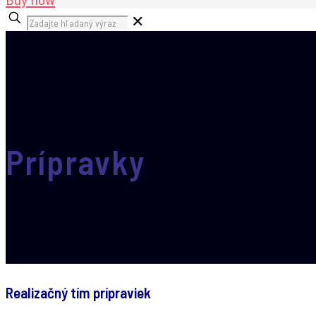
✕
Prípravky
Realizačný tím prípraviek