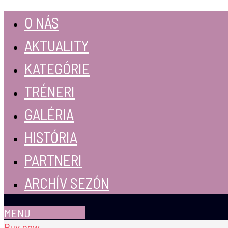
O NÁS
AKTUALITY
KATEGÓRIE
TRÉNERI
GALÉRIA
HISTÓRIA
PARTNERI
ARCHÍV SEZÓN
MENU
Buy now