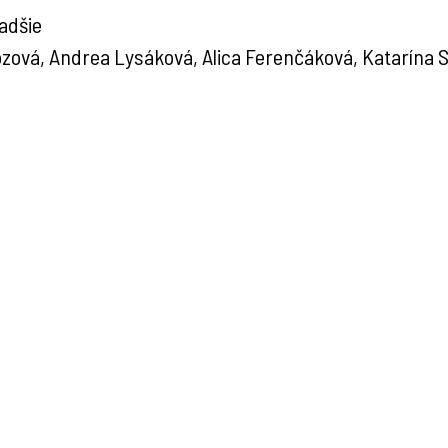
ladšie
ozová, Andrea Lysáková, Alica Ferenčáková, Katarína