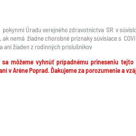
mi pokynmi Úradu verejného zdravotníctva SR v súvislo
de, ak nemá žiadne chorobné príznaky súvisiace s COVI
 a ani žiaden z rodinných príslušníkov
ní sa môžeme vyhnúť prípadnému prineseniu tejt
ní v Aréne Poprad. Ďakujeme za porozumenie a vz