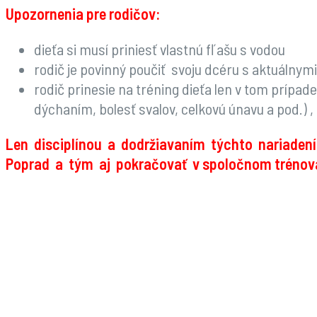
Upozornenia pre rodičov:
dieťa si musí priniesť vlastnú fľašu s vodou
rodič je povinný poučiť svoju dcéru s aktuálny
rodič prinesie na tréning dieťa len v tom prípa
dýchaním, bolesť svalov, celkovú únavu a pod.) ,
Len disciplínou a dodržiavaním týchto nariade
Poprad a tým aj pokračovať v spoločnom trénova
.