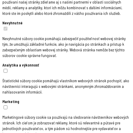
používaní našej stránky zdieľame aj s našimi partnermi v oblasti sociálnych
médií, reklamy a analytiky, ktorí ich môžu kombinovať s ďalšími informáciami,
ktoré ste im poskytli alebo ktoré zhromaždili z vášho používania ich služieb.
Nevyhnutné
Nevyhnutné súbory cookie pomáhajú zabezpečiť použiteľnosť webovej stránky
tým, že umožňujú základné funkcie, ako je navigácia po stránkach a prístup k
zabezpečeným oblastiam webovej stránky. Webová stránka nemôže bez týchto
súborov cookie správne fungovať.
Analytika a výkonnosť
Štatistické súbory cookie pomáhajú vlastníkom webových stránok pochopiť, ako
návštevníci interagujú s webovými stránkami, anonymným zhromažďovaním a
nahlasovaním informácií.
Marketing
Marketingové súbory cookie sa používajú na sledovanie návštevníkov webových
stránok. Ich cieľom je zobrazovať reklamy, ktoré sú relevantné a pútavé pre
jednotlivých používateľov, a tým pádom sú hodnotnejšie pre vydavateľov a