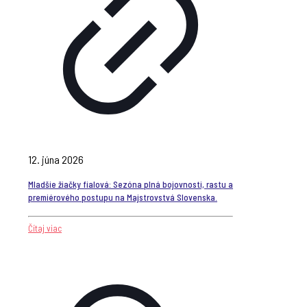
12. júna 2026
Mladšie žiačky fialová: Sezóna plná bojovnosti, rastu a
premiérového postupu na Majstrovstvá Slovenska.
Čítaj viac