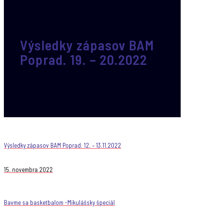
Výsledky zápasov BAM
Poprad. 19. – 20.2022
Výsledky zápasov BAM Poprad. 12. – 13.11.2022
15. novembra 2022
Bavme sa basketbalom -Mikulášsky špeciál