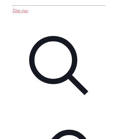
Čítaj viac