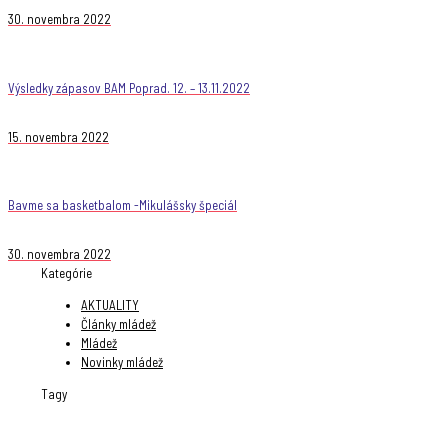
30. novembra 2022
Výsledky zápasov BAM Poprad. 12. – 13.11.2022
15. novembra 2022
Bavme sa basketbalom -Mikulášsky špeciál
30. novembra 2022
Kategórie
AKTUALITY
Články mládež
Mládež
Novinky mládež
Tagy