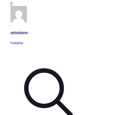
0
adminbamp
Podobné