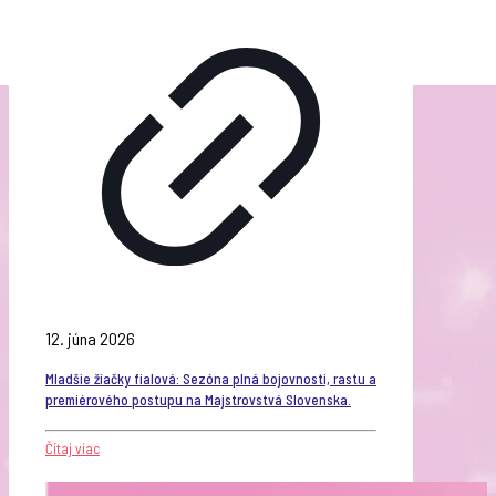
12. júna 2026
Mladšie žiačky fialová: Sezóna plná bojovnosti, rastu a
premiérového postupu na Majstrovstvá Slovenska.
Čítaj viac