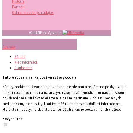
História
Partneri
Ochrana osobných údajov
© BAMP.sk. Vytvorila
Buy now
Súhlas
Viac informácií
O súboroch
Táto webová stránka používa súbory cookie
Súbory cookie používame na prispôsobenie obsahu a reklám, na poskytovanie
funkcií sociálnych médií a na analýzu našej návštevnosti. Informácie o vašom
používaní našej stránky zdieľame aj s našimi partnermi v oblasti sociálnych
médií, reklamy a analytiky, ktorí ich môžu kombinovať s ďalšími informáciami,
ktoré ste im poskytli alebo ktoré zhromaždili z vášho používania ich služieb.
Nevyhnutné