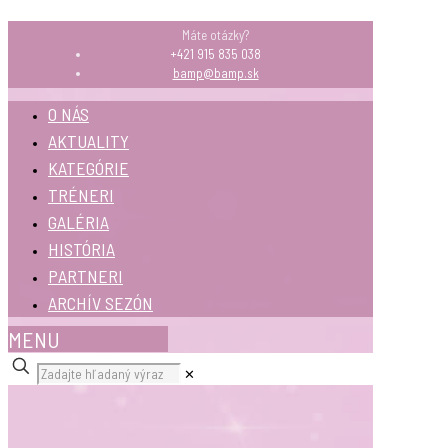
Máte otázky?
+421 915 835 038
bamp@bamp.sk
O NÁS
AKTUALITY
KATEGÓRIE
TRÉNERI
GALÉRIA
HISTÓRIA
PARTNERI
ARCHÍV SEZÓN
MENU
✕