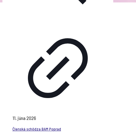
11. júna 2026
Členská schôdza BAM Poprad