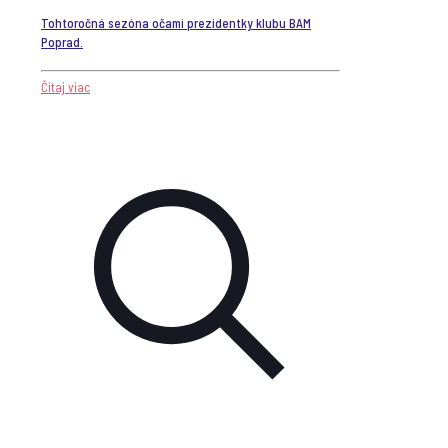
Tohtoročná sezóna očami prezidentky klubu BAM
Poprad.
Čítaj viac