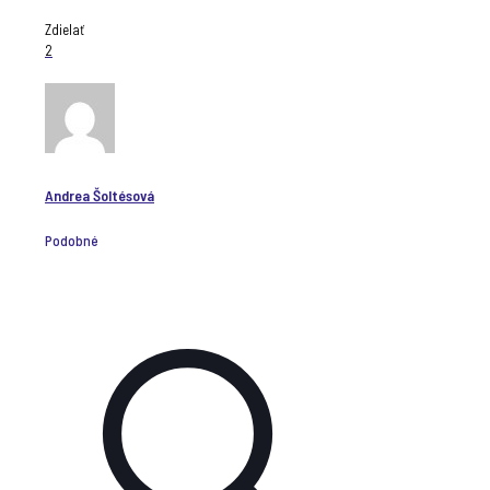
Zdielať
2
Andrea Šoltésová
Podobné