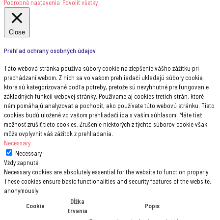
Podrobné nastavenia
Povoliť všetky
Close
Prehľad ochrany osobných údajov
Táto webová stránka používa súbory cookie na zlepšenie vášho zážitku pri
prechádzaní webom. Z nich sa vo vašom prehliadači ukladajú súbory cookie,
ktoré sú kategorizované podľa potreby, pretože sú nevyhnutné pre fungovanie
základných funkcií webovej stránky. Používame aj cookies tretích strán, ktoré
nám pomáhajú analyzovať a pochopiť, ako používate túto webovú stránku. Tieto
cookies budú uložené vo vašom prehliadači iba s vaším súhlasom. Máte tiež
možnosť zrušiť tieto cookies. Zrušenie niektorých z týchto súborov cookie však
môže ovplyvniť váš zážitok z prehliadania.
Necessary
Necessary
Vždy zapnuté
Necessary cookies are absolutely essential for the website to function properly.
These cookies ensure basic functionalities and security features of the website,
anonymously.
Dĺžka
Cookie
Popis
trvania