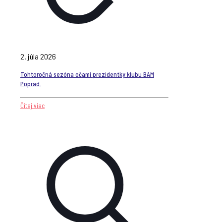
2. júla 2026
Tohtoročná sezóna očami prezidentky klubu BAM
Poprad.
Čítaj viac