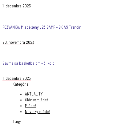
1. decembra 2023
POZVÁNKA: Mladé ženy U23 BAMP – BK AS Trenčín
20. novembra 2023
Bavme sa basketbalom – 3. kolo
1. decembra 2023
Kategórie
AKTUALITY
Články mládež
Mládež
Novinky mládež
Tagy