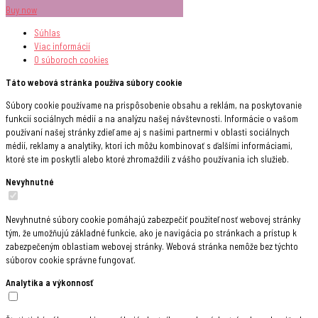
Buy now
Súhlas
Viac informácií
O súboroch
cookies
Táto webová stránka používa súbory cookie
Súbory cookie používame na prispôsobenie obsahu a reklám, na poskytovanie
funkcií sociálnych médií a na analýzu našej návštevnosti. Informácie o vašom
používaní našej stránky zdieľame aj s našimi partnermi v oblasti sociálnych
médií, reklamy a analytiky, ktorí ich môžu kombinovať s ďalšími informáciami,
ktoré ste im poskytli alebo ktoré zhromaždili z vášho používania ich služieb.
Nevyhnutné
Nevyhnutné súbory cookie pomáhajú zabezpečiť použiteľnosť webovej stránky
tým, že umožňujú základné funkcie, ako je navigácia po stránkach a prístup k
zabezpečeným oblastiam webovej stránky. Webová stránka nemôže bez týchto
súborov cookie správne fungovať.
Analytika a výkonnosť