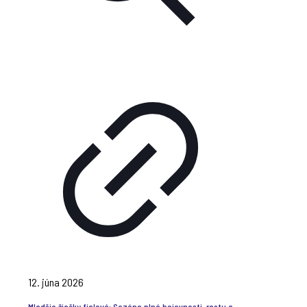
12. júna 2026
Mladšie žiačky fialová: Sezóna plná bojovnosti, rastu a