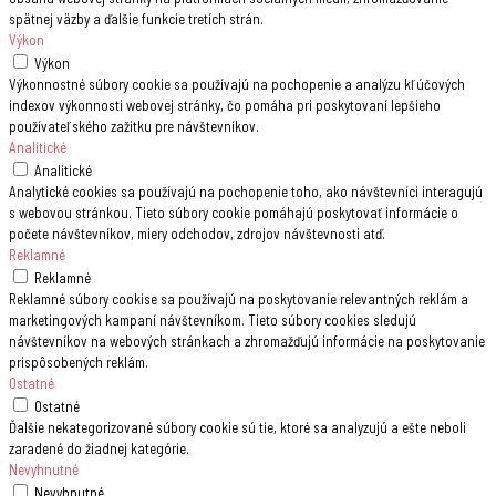
spätnej väzby a ďalšie funkcie tretích strán.
Výkon
Výkon
Výkonnostné súbory cookie sa používajú na pochopenie a analýzu kľúčových
indexov výkonnosti webovej stránky, čo pomáha pri poskytovaní lepšieho
používateľského zažitku pre návštevníkov.
Analitické
Analitické
Analytické cookies sa používajú na pochopenie toho, ako návštevníci interagujú
s webovou stránkou. Tieto súbory cookie pomáhajú poskytovať informácie o
počete návštevníkov, miery odchodov, zdrojov návštevnosti atď.
Reklamné
Reklamné
Reklamné súbory cookise sa používajú na poskytovanie relevantných reklám a
marketingových kampaní návštevníkom. Tieto súbory cookies sledujú
návštevníkov na webových stránkach a zhromažďujú informácie na poskytovanie
prispôsobených reklám.
Ostatné
Ostatné
Ďalšie nekategorizované súbory cookie sú tie, ktoré sa analyzujú a ešte neboli
zaradené do žiadnej kategórie.
Nevyhnutné
Nevyhnutné