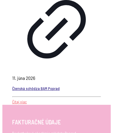
11. júna 2026
Členská schôdza BAM Poprad
Čítaj viac
FAKTURAČNÉ ÚDAJE