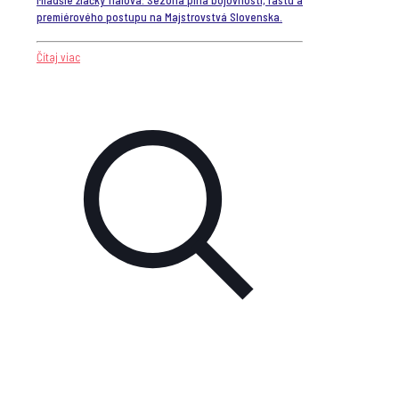
premiérového postupu na Majstrovstvá Slovenska.
Čítaj viac