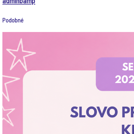
adminbamp
Podobné