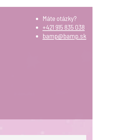
Máte otázky?
+421 915 835 038
bamp@bamp.sk