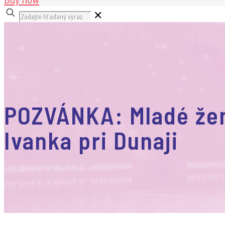
✕
POZVÁNKA: Mladé žen
Ivanka pri Dunaji