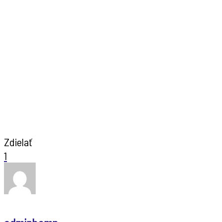
Zdielať
1