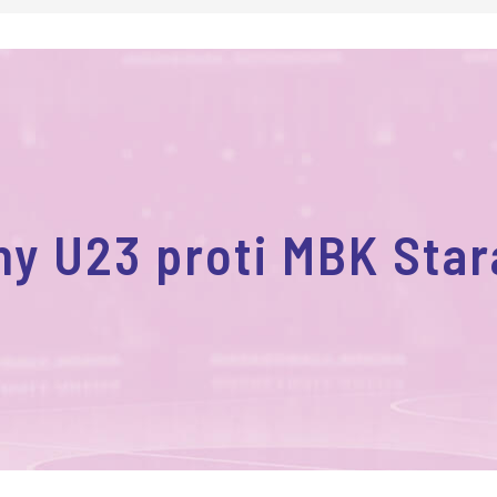
y U23 proti MBK Star