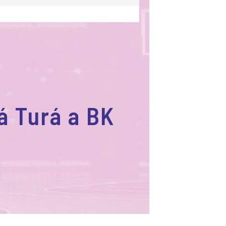
á Turá a BK