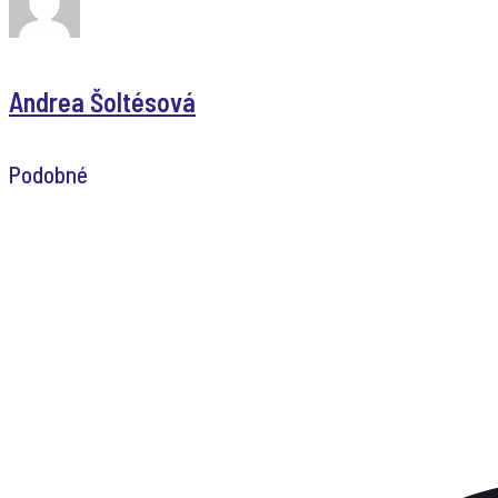
Andrea Šoltésová
Podobné