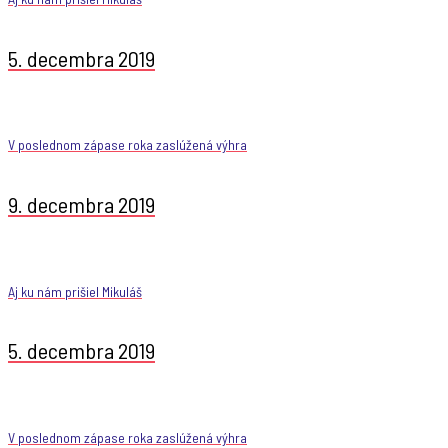
5. decembra 2019
V poslednom zápase roka zaslúžená výhra
9. decembra 2019
Aj ku nám prišiel Mikuláš
5. decembra 2019
V poslednom zápase roka zaslúžená výhra