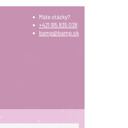
Máte otázky?
+421 915 835 038
bamp@bamp.sk