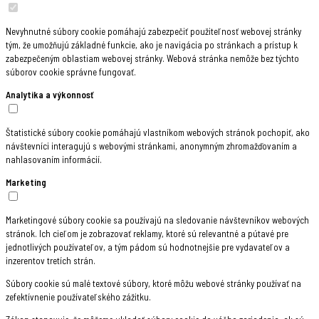
Nevyhnutné súbory cookie pomáhajú zabezpečiť použiteľnosť webovej stránky
tým, že umožňujú základné funkcie, ako je navigácia po stránkach a prístup k
zabezpečeným oblastiam webovej stránky. Webová stránka nemôže bez týchto
súborov cookie správne fungovať.
Analytika a výkonnosť
Štatistické súbory cookie pomáhajú vlastníkom webových stránok pochopiť, ako
návštevníci interagujú s webovými stránkami, anonymným zhromažďovaním a
nahlasovaním informácií.
Marketing
Marketingové súbory cookie sa používajú na sledovanie návštevníkov webových
stránok. Ich cieľom je zobrazovať reklamy, ktoré sú relevantné a pútavé pre
jednotlivých používateľov, a tým pádom sú hodnotnejšie pre vydavateľov a
inzerentov tretích strán.
Súbory cookie sú malé textové súbory, ktoré môžu webové stránky používať na
zefektívnenie používateľského zážitku.