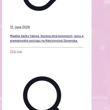
12. júna 2026
Mladšie žiačky fialová: Sezóna plná bojovnosti, rastu a
premiérového postupu na Majstrovstvá Slovenska.
Čítaj viac