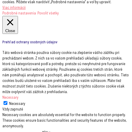
cookies. Môžete však navštíviť „Podrobné nastavenia“ a voľby upraviť.
Viac informácii
Podrobné nastavenia
Povoliť všetky
Close
Prehľad ochrany osobných údajov
Táto webová stránka používa súbory cookie na zlepšenie vášho zážitku pri
prechádzaní webom. Z nich sa vo vašom prehliadači ukladajú súbory cookie,
ktoré sú kategorizované podľa potreby, pretože sú nevyhnutné pre fungovanie
základných funkcií webovej stránky. Používame aj cookies tretích strán, ktoré
nám pomáhajú analyzovať a pochopiť, ako používate túto webovú stránku. Tieto
cookies budú uložené vo vašom prehliadači iba s vaším súhlasom. Máte tiež
možnosť zrušiť tieto cookies. Zrušenie niektorých z týchto súborov cookie však
môže ovplyvniť váš zážitok z prehliadania.
Necessary
Necessary
Vždy zapnuté
Necessary cookies are absolutely essential for the website to function properly.
These cookies ensure basic functionalities and security features of the website,
anonymously.