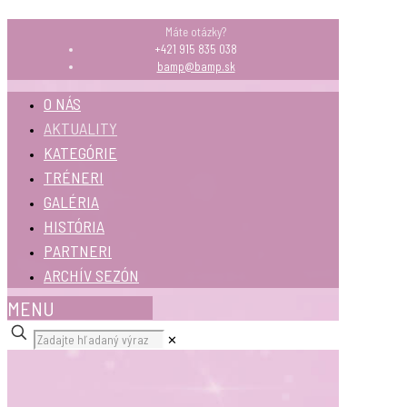
Máte otázky?
+421 915 835 038
bamp@bamp.sk
O NÁS
AKTUALITY
KATEGÓRIE
TRÉNERI
GALÉRIA
HISTÓRIA
PARTNERI
ARCHÍV SEZÓN
MENU
✕