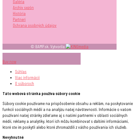
Galéria
Archív sezón
História
Partneri
Ochrana osobných údajov
© BAMP.sk. Vytvorila
Buy now
Súhlas
Viac informácií
O súboroch
Táto webová stránka používa súbory cookie
Súbory cookie používame na prispôsobenie obsahu a reklám, na poskytovanie
funkcií sociálnych médií a na analýzu našej návštevnosti. Informácie o vašom
používaní našej stránky zdieľame aj s našimi partnermi v oblasti sociálnych
médií, reklamy a analytiky, ktorí ich môžu kombinovať s ďalšími informáciami,
ktoré ste im poskytli alebo ktoré zhromaždili z vášho používania ich služieb.
Nevyhnutné