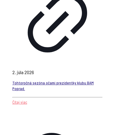
2. júla 2026
Tohtoročná sezóna očami prezidentky klubu BAM
Poprad.
Čítaj viac