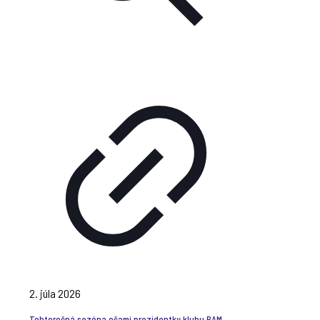
2. júla 2026
Tohtoročná sezóna očami prezidentky klubu BAM