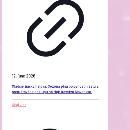
12. júna 2026
Mladšie žiačky fialová: Sezóna plná bojovnosti, rastu a
premiérového postupu na Majstrovstvá Slovenska.
Čítaj viac