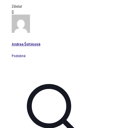
Zdielať
0
Andrea Šoltésová
Podobné