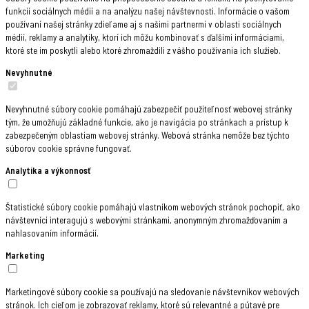
funkcií sociálnych médií a na analýzu našej návštevnosti. Informácie o vašom
používaní našej stránky zdieľame aj s našimi partnermi v oblasti sociálnych
médií, reklamy a analytiky, ktorí ich môžu kombinovať s ďalšími informáciami,
ktoré ste im poskytli alebo ktoré zhromaždili z vášho používania ich služieb.
Nevyhnutné
Nevyhnutné súbory cookie pomáhajú zabezpečiť použiteľnosť webovej stránky
tým, že umožňujú základné funkcie, ako je navigácia po stránkach a prístup k
zabezpečeným oblastiam webovej stránky. Webová stránka nemôže bez týchto
súborov cookie správne fungovať.
Analytika a výkonnosť
Štatistické súbory cookie pomáhajú vlastníkom webových stránok pochopiť, ako
návštevníci interagujú s webovými stránkami, anonymným zhromažďovaním a
nahlasovaním informácií.
Marketing
Marketingové súbory cookie sa používajú na sledovanie návštevníkov webových
stránok. Ich cieľom je zobrazovať reklamy, ktoré sú relevantné a pútavé pre