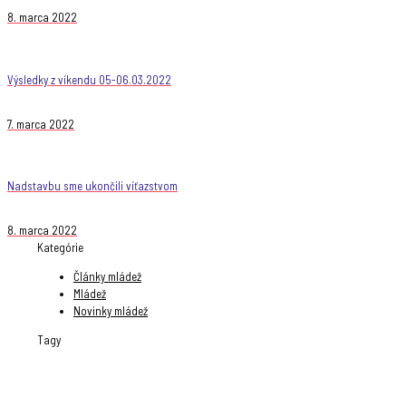
8. marca 2022
Výsledky z víkendu 05-06.03.2022
7. marca 2022
Nadstavbu sme ukončili víťazstvom
8. marca 2022
Kategórie
Články mládež
Mládež
Novinky mládež
Tagy