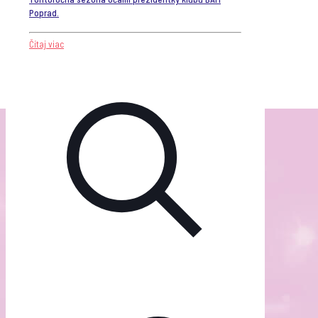
Poprad.
Čítaj viac