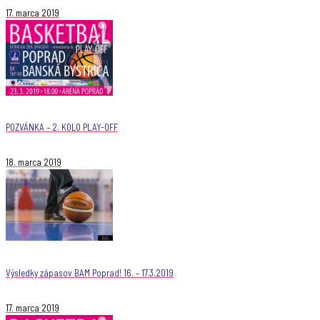
17. marca 2019
POZVÁNKA – 2. KOLO PLAY-OFF
18. marca 2019
Výsledky zápasov BAM Poprad! 16. – 17.3.2019
17. marca 2019