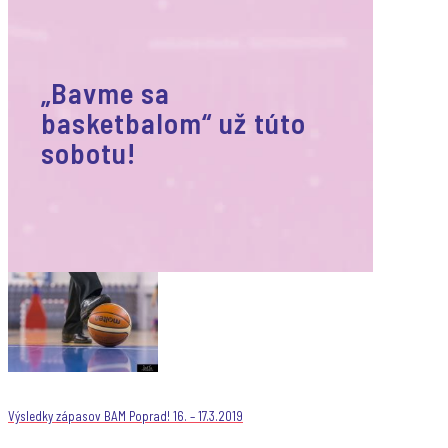
„Bavme sa
basketbalom“ už túto
sobotu!
Výsledky zápasov BAM Poprad! 16. – 17.3.2019