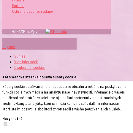
Partneri
Ochrana osobných údajov
© BAMP.sk. Vytvorila
Buy now
Súhlas
Viac informácií
O súboroch
cookies
Táto webová stránka používa súbory cookie
Súbory cookie používame na prispôsobenie obsahu a reklám, na poskytovanie
funkcií sociálnych médií a na analýzu našej návštevnosti. Informácie o vašom
používaní našej stránky zdieľame aj s našimi partnermi v oblasti sociálnych
médií, reklamy a analytiky, ktorí ich môžu kombinovať s ďalšími informáciami,
ktoré ste im poskytli alebo ktoré zhromaždili z vášho používania ich služieb.
Nevyhnutné