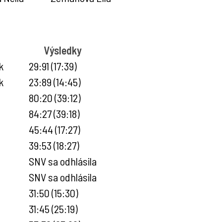
Výsledky
k
29:91 (17:39)
k
23:89 (14:45)
80:20 (39:12)
84:27 (39:18)
45:44 (17:27)
39:53 (18:27)
SNV sa odhlásila
SNV sa odhlásila
31:50 (15:30)
31:45 (25:19)