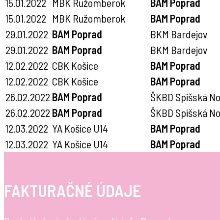
15.01.2022
MBK Ružomberok
BAM Poprad
15.01.2022
MBK Ružomberok
BAM Poprad
29.01.2022
BAM Poprad
BKM Bardejov
29.01.2022
BAM Poprad
BKM Bardejov
12.02.2022
CBK Košice
BAM Poprad
12.02.2022
CBK Košice
BAM Poprad
26.02.2022
BAM Poprad
ŠKBD Spišská No
26.02.2022
BAM Poprad
ŠKBD Spišská No
12.03.2022
YA Košice U14
BAM Poprad
12.03.2022
YA Košice U14
BAM Poprad
FAKTURAČNÉ ÚDAJE