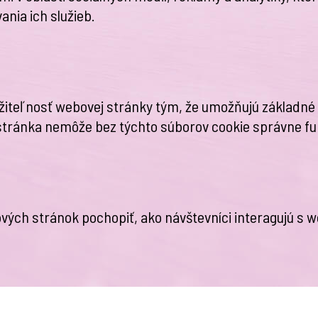
ania ich služieb.
teľnosť webovej stránky tým, že umožňujú základné fu
tránka nemôže bez týchto súborov cookie správne fu
ových stránok pochopiť, ako návštevníci interagujú