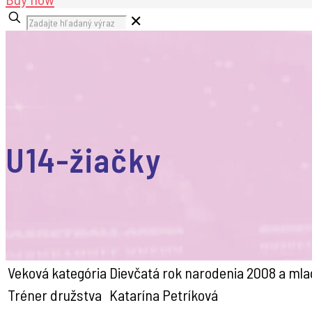
✕
U14-žiačky
Veková kategória
Dievčatá rok narodenia 2008 a mla
Tréner družstva
Katarína Petríková