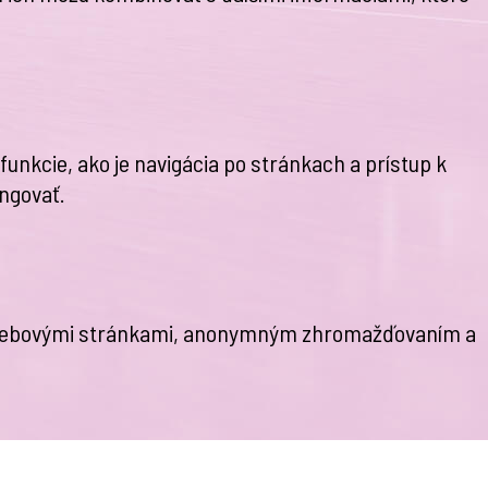
nkcie, ako je navigácia po stránkach a prístup k
ngovať.
 s webovými stránkami, anonymným zhromažďovaním a