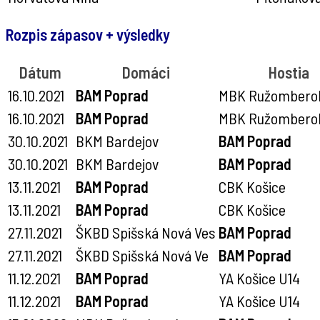
Rozpis zápasov + výsledky
Dátum
Domáci
Hostia
16.10.2021
BAM Poprad
MBK Ružombero
16.10.2021
BAM Poprad
MBK Ružombero
30.10.2021
BKM Bardejov
BAM Poprad
30.10.2021
BKM Bardejov
BAM Poprad
13.11.2021
BAM Poprad
CBK Košice
13.11.2021
BAM Poprad
CBK Košice
27.11.2021
ŠKBD Spišská Nová Ves
BAM Poprad
27.11.2021
ŠKBD Spišská Nová Ve
BAM Poprad
11.12.2021
BAM Poprad
YA Košice U14
11.12.2021
BAM Poprad
YA Košice U14