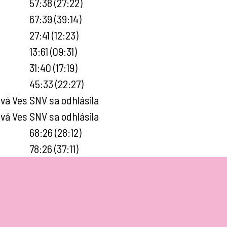
57:38 (27:22)
67:39 (39:14)
27:41 (12:23)
13:61 (09:31)
31:40 (17:19)
45:33 (22:27)
vá Ves
SNV sa odhlásila
vá Ves
SNV sa odhlásila
68:26 (28:12)
78:26 (37:11)