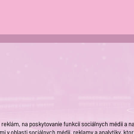
eklám, na poskytovanie funkcií sociálnych médií a na
i v oblasti sociálnych médií, reklamy a analytiky, kto