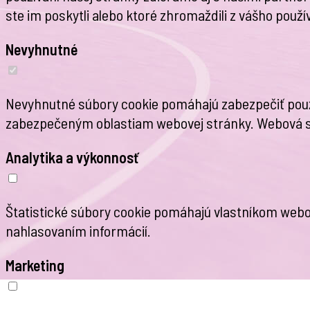
ste im poskytli alebo ktoré zhromaždili z vášho použív
Nevyhnutné
Nevyhnutné súbory cookie pomáhajú zabezpečiť použi
zabezpečeným oblastiam webovej stránky. Webová s
Analytika a výkonnosť
Štatistické súbory cookie pomáhajú vlastníkom web
nahlasovaním informácií.
Marketing