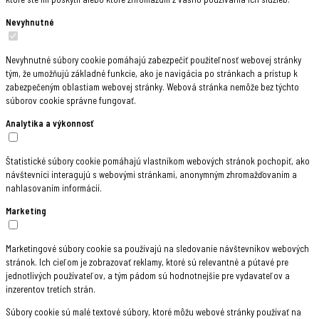
Nevyhnutné
Nevyhnutné súbory cookie pomáhajú zabezpečiť použiteľnosť webovej stránky
tým, že umožňujú základné funkcie, ako je navigácia po stránkach a prístup k
zabezpečeným oblastiam webovej stránky. Webová stránka nemôže bez týchto
súborov cookie správne fungovať.
Analytika a výkonnosť
Štatistické súbory cookie pomáhajú vlastníkom webových stránok pochopiť, ako
návštevníci interagujú s webovými stránkami, anonymným zhromažďovaním a
nahlasovaním informácií.
Marketing
Marketingové súbory cookie sa používajú na sledovanie návštevníkov webových
stránok. Ich cieľom je zobrazovať reklamy, ktoré sú relevantné a pútavé pre
jednotlivých používateľov, a tým pádom sú hodnotnejšie pre vydavateľov a
inzerentov tretích strán.
Súbory cookie sú malé textové súbory, ktoré môžu webové stránky používať na