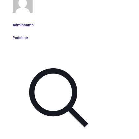
adminbamp
Podobné