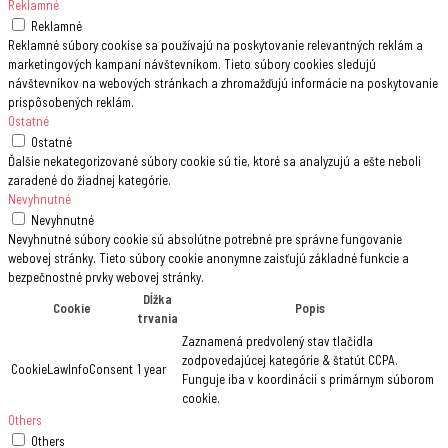
Reklamné
Reklamné
Reklamné súbory cookise sa používajú na poskytovanie relevantných reklám a
marketingových kampaní návštevníkom. Tieto súbory cookies sledujú
návštevníkov na webových stránkach a zhromažďujú informácie na poskytovanie
prispôsobených reklám.
Ostatné
Ostatné
Ďalšie nekategorizované súbory cookie sú tie, ktoré sa analyzujú a ešte neboli
zaradené do žiadnej kategórie.
Nevyhnutné
Nevyhnutné
Nevyhnutné súbory cookie sú absolútne potrebné pre správne fungovanie
webovej stránky. Tieto súbory cookie anonymne zaisťujú základné funkcie a
bezpečnostné prvky webovej stránky.
Dĺžka
Cookie
Popis
trvania
Zaznamená predvolený stav tlačidla
zodpovedajúcej kategórie & štatút CCPA.
CookieLawInfoConsent
1 year
Funguje iba v koordinácii s primárnym súborom
cookie.
Others
Others