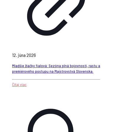
12. júna 2026
Mladšie žiačky fialová: Sezóna plná bojovnosti, rastu a
premiérového postupu na Majstrovstvá Slovenska.
Čítaj viac