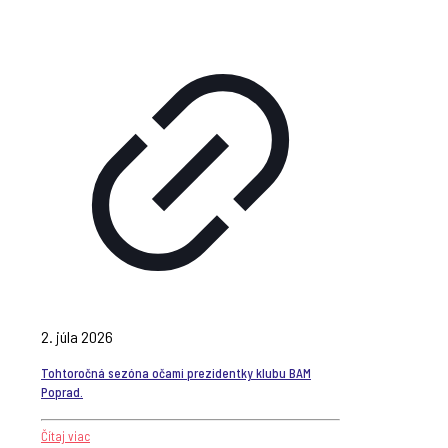
2. júla 2026
Tohtoročná sezóna očami prezidentky klubu BAM
Poprad.
Čítaj viac